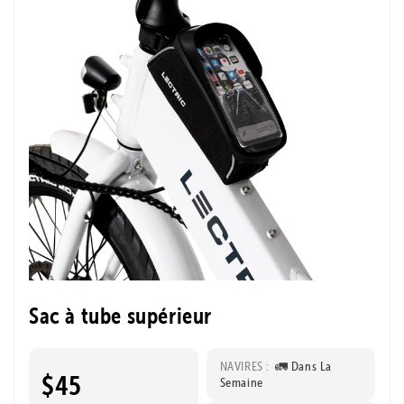
Sac à tube supérieur
NAVIRES :
🚛 Dans La
$45
Semaine