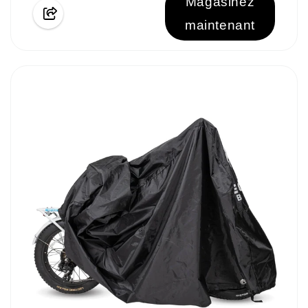
Magasinez
maintenant