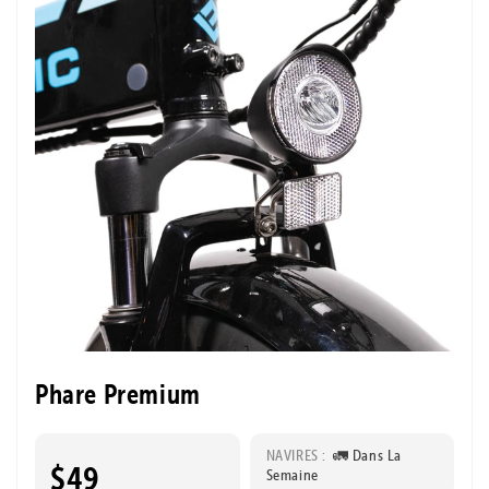
Phare Premium
NAVIRES :
🚛 Dans La
$49
Semaine