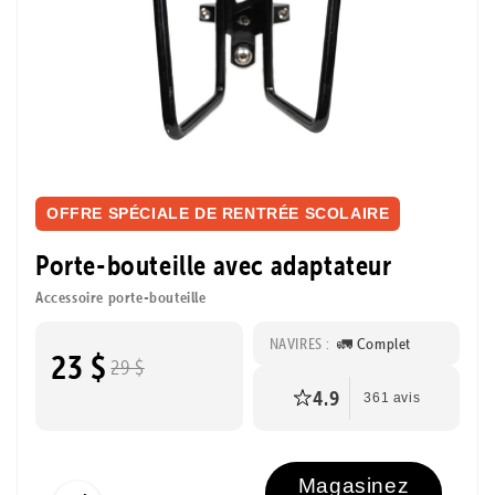
OFFRE SPÉCIALE DE RENTRÉE SCOLAIRE
Porte-bouteille avec adaptateur
Accessoire porte-bouteille
NAVIRES :
🚛 Complet
23 $
29 $
4.9
361 avis
Magasinez