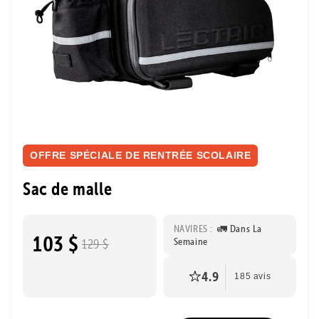
OFFRE SPÉCIALE DE RENTRÉE SCOLAIRE
Sac de malle
NAVIRES :
🚛 Dans La
103 $
Semaine
129 $
4.9
185 avis