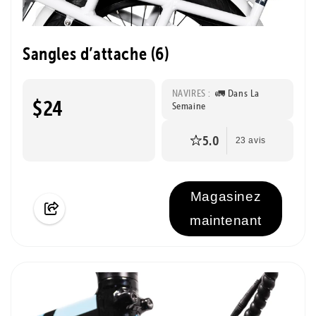
Sangles d’attache (6)
NAVIRES :
🚛 Dans La
$24
Semaine
5.0
23 avis
Magasinez
maintenant