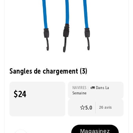
Sangles de chargement (3)
NAVIRES :
🚛 Dans La
$24
Semaine
5.0
26 avis
Magasinez