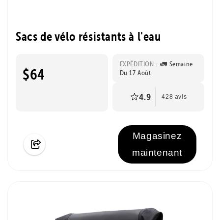
Sacs de vélo résistants à l'eau
EXPÉDITION :
🚛 Semaine
$64
Du 17 Août
4.9
428 avis
Magasinez
maintenant