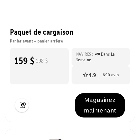
Paquet de cargaison
Panier avant + panier arrière
NAVIRES :
🚛 Dans La
159 $
Semaine
198 $
4.9
690 avis
Magasinez
maintenant