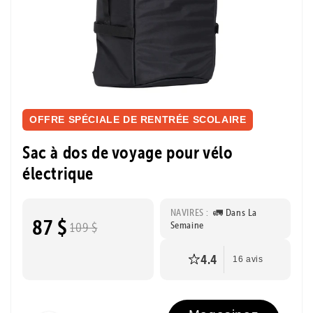
OFFRE SPÉCIALE DE RENTRÉE SCOLAIRE
Sac à dos de voyage pour vélo
électrique
NAVIRES :
🚛 Dans La
87 $
Semaine
109 $
4.4
16 avis