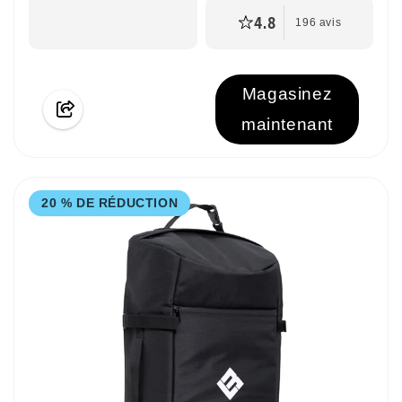
4.8
196 avis
Magasinez
maintenant
20 % DE RÉDUCTION