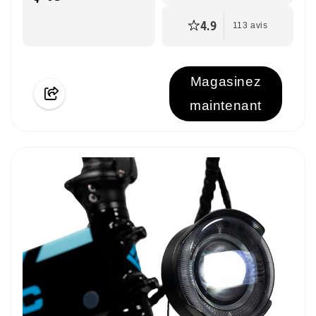
4.9
113 avis
Magasinez
maintenant