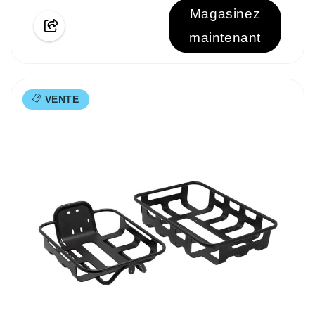
Magasinez
maintenant
VENTE