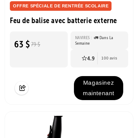
OFFRE SPÉCIALE DE RENTRÉE SCOLAIRE
Feu de balise avec batterie externe
NAVIRES :
🚛 Dans La
63 $
Semaine
79 $
4.9
100 avis
Magasinez
maintenant