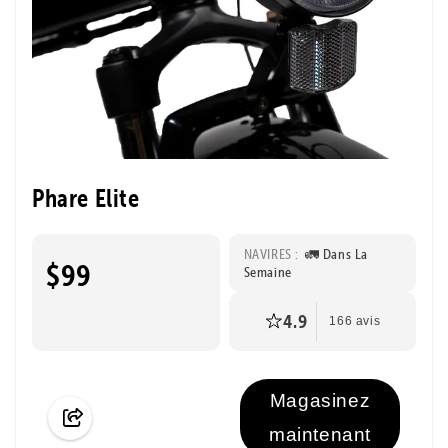
Phare Elite
NAVIRES :
🚛 Dans La
$99
Semaine
4.9
166 avis
Magasinez
maintenant