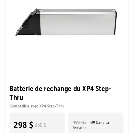
Batterie de rechange du XP4 Step-
Thru
Compatible avec XP4 Step-Thru
298 $
NAVIRES :
🚛 Dans La
350 $
Semaine