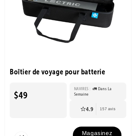
Boîtier de voyage pour batterie
NAVIRES :
🚛 Dans La
$49
Semaine
4.9
157 avis
Magasinez