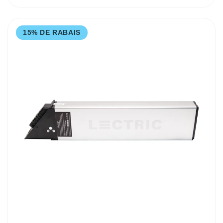
15% DE RABAIS