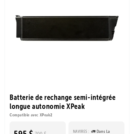
Batterie de rechange semi-intégrée
longue autonomie XPeak
Compatible avec XPeak2
595 $
NAVIRES :
🚛 Dans La
700 $