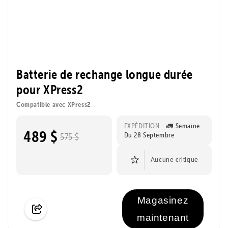
Batterie de rechange longue durée
pour XPress2
Compatible avec XPress2
EXPÉDITION :
🚛 Semaine
489 $
Du 28 Septembre
575 $
Aucune critique
Magasinez
maintenant