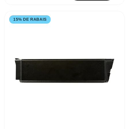
15% DE RABAIS