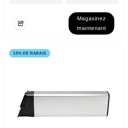
Magasinez
maintenant
15% DE RABAIS