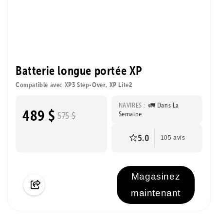
Batterie longue portée XP
Compatible avec XP3 Step-Over, XP Lite2
NAVIRES :
🚛 Dans La
489 $
Semaine
575 $
5.0
105 avis
Magasinez
maintenant