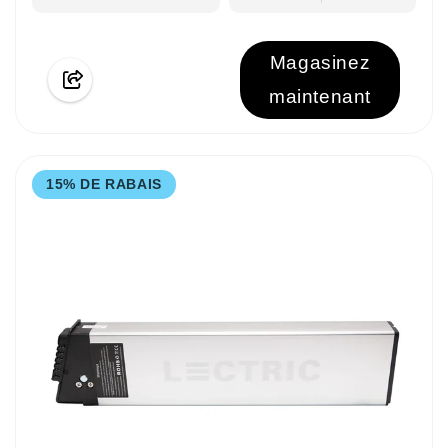
Magasinez
maintenant
15% DE RABAIS