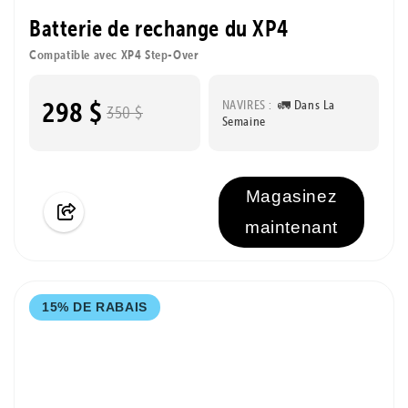
Batterie de rechange du XP4
Compatible avec XP4 Step-Over
298 $
NAVIRES :
🚛 Dans La
350 $
Semaine
Magasinez
maintenant
15% DE RABAIS