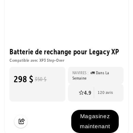
Batterie de rechange pour Legacy XP
Compatible avec XP3 Step-Over
NAVIRES :
🚛 Dans La
298 $
Semaine
350 $
4.9
120 avis
Magasinez
maintenant