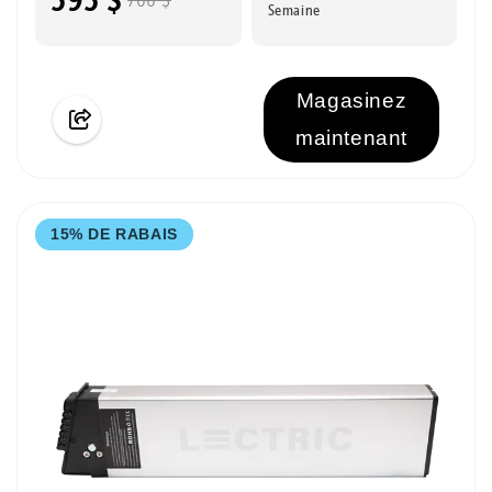
Semaine
Magasinez
maintenant
15% DE RABAIS