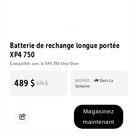
Batterie de rechange longue portée
XP4 750
Compatible avec le XP4 750 Step-Over
489 $
NAVIRES :
🚛 Dans La
575 $
Semaine
Magasinez
maintenant