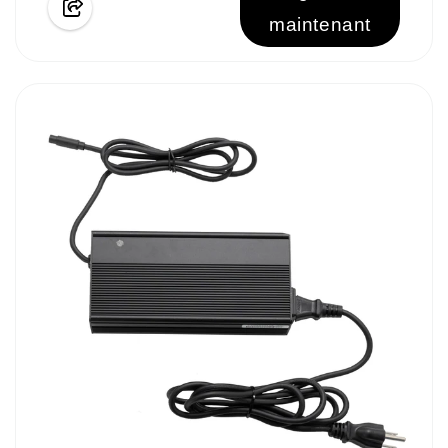
maintenant