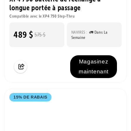
longue portée à passage
Compatible avec le XP4 750 Step-Thru
489 $
NAVIRES :
🚛 Dans La
575 $
Semaine
Magasinez
maintenant
15% DE RABAIS