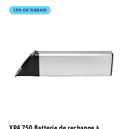
15% DE RABAIS
XP4 750 Batterie de rechange à