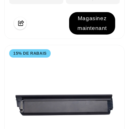
Magasinez
maintenant
15% DE RABAIS