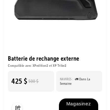
Batterie de rechange externe
Compatible avec XPedition2 et XP Trike2
425 $
NAVIRES :
🚛 Dans La
500 $
Semaine
Magasinez