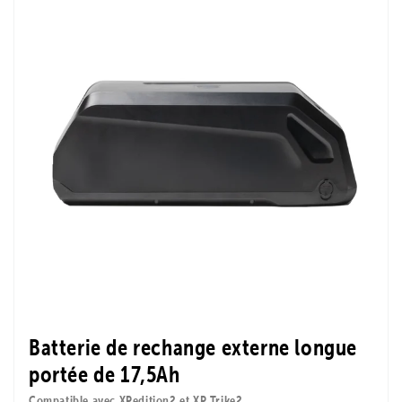
Batterie de rechange externe longue
portée de 17,5Ah
Compatible avec XPedition2 et XP Trike2