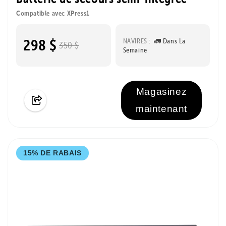
Compatible avec XPress1
298 $
NAVIRES :
🚛 Dans La
350 $
Semaine
Magasinez
maintenant
15% DE RABAIS