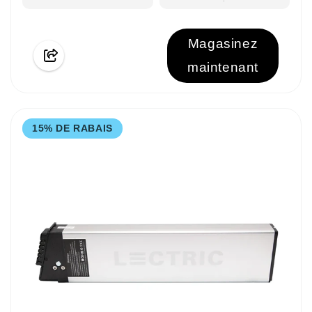
Magasinez
maintenant
15% DE RABAIS