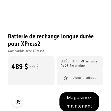
Batterie de rechange longue durée
pour XPress2
Compatible avec XPress2
EXPÉDITION :
🚛 Semaine
489 $
Du 28 Septembre
575 $
Aucune critique
Magasinez
maintenant