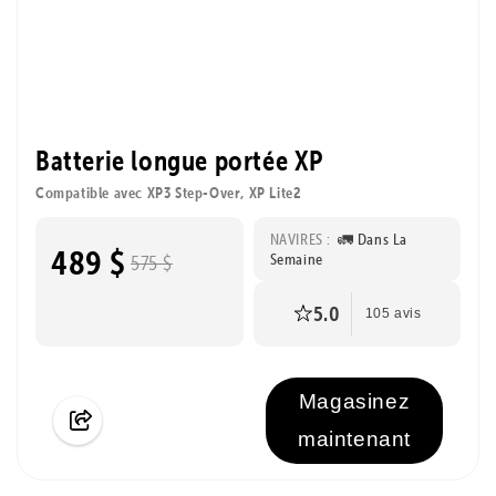
Batterie longue portée XP
Compatible avec XP3 Step-Over, XP Lite2
NAVIRES :
🚛 Dans La
489 $
Semaine
575 $
5.0
105 avis
Magasinez
maintenant