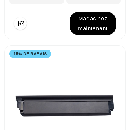
Magasinez
maintenant
15% DE RABAIS