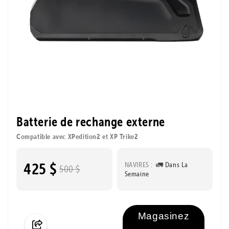
Batterie de rechange externe
Compatible avec XPedition2 et XP Trike2
425 $
NAVIRES :
🚛 Dans La
500 $
Semaine
Magasinez