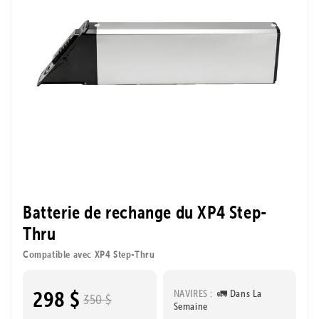
Batterie de rechange du XP4 Step-
Thru
Compatible avec XP4 Step-Thru
298 $
NAVIRES :
🚛 Dans La
350 $
Semaine