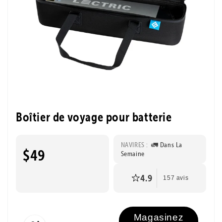
Boîtier de voyage pour batterie
NAVIRES :
🚛 Dans La
$49
Semaine
4.9
157 avis
Magasinez