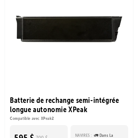
Batterie de rechange semi-intégrée
longue autonomie XPeak
Compatible avec XPeak2
595 $
NAVIRES :
🚛 Dans La
700 $