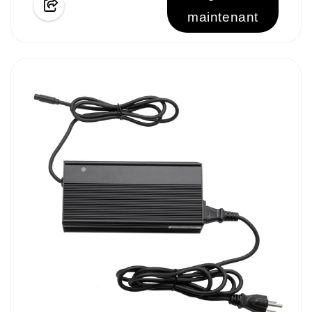
maintenant