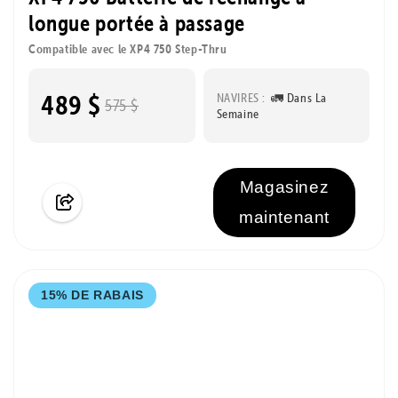
longue portée à passage
Compatible avec le XP4 750 Step-Thru
489 $
NAVIRES :
🚛 Dans La
575 $
Semaine
Magasinez
maintenant
15% DE RABAIS