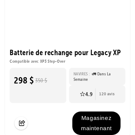
Batterie de rechange pour Legacy XP
Compatible avec XP3 Step-Over
NAVIRES :
🚛 Dans La
298 $
Semaine
350 $
4.9
120 avis
Magasinez
maintenant