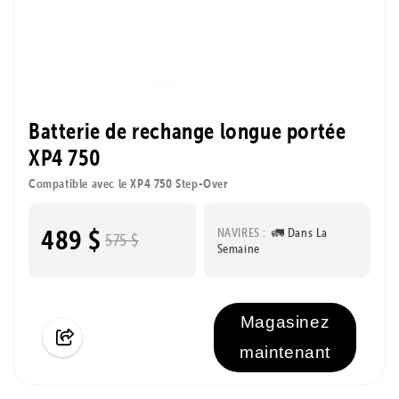
Batterie de rechange longue portée
XP4 750
Compatible avec le XP4 750 Step-Over
489 $
NAVIRES :
🚛 Dans La
575 $
Semaine
Magasinez
maintenant