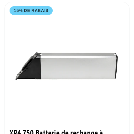
15% DE RABAIS
XP4 750 Batterie de rechange à