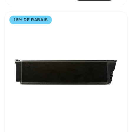
15% DE RABAIS