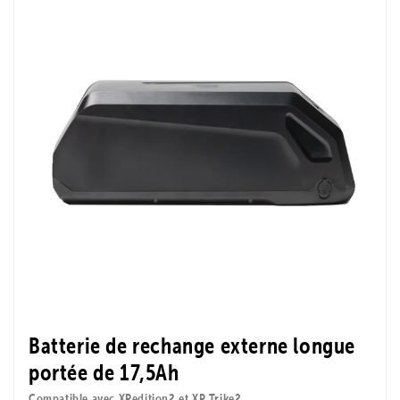
Batterie de rechange externe longue
portée de 17,5Ah
Compatible avec XPedition2 et XP Trike2