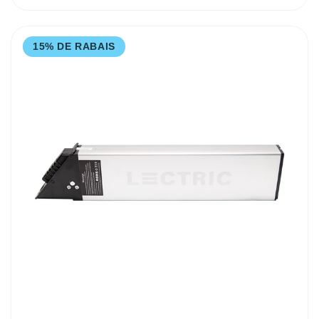
15% DE RABAIS