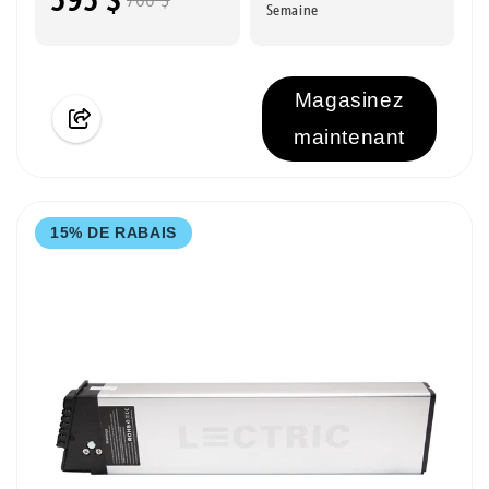
Semaine
Magasinez
maintenant
15% DE RABAIS