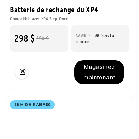
Batterie de rechange du XP4
Compatible avec XP4 Step-Over
298 $
NAVIRES :
🚛 Dans La
350 $
Semaine
Magasinez
maintenant
15% DE RABAIS