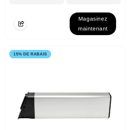
Magasinez
maintenant
15% DE RABAIS