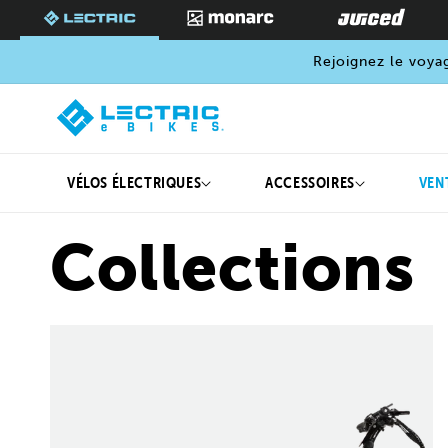
PASSER
AU
CONTENU
Rejoignez le voya
VÉLOS ÉLECTRIQUES
ACCESSOIRES
VEN
Collections