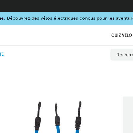
ge. Découvrez des vélos électriques conçus pour les aventur
QUIZ VÉLO
TE
Recher