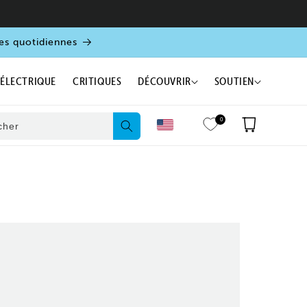
es quotidiennes
 ÉLECTRIQUE
CRITIQUES
DÉCOUVRIR
SOUTIEN
0
Panier
cher