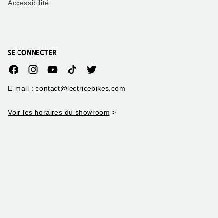
Accessibilité
SE CONNECTER
Facebook
Instagram
YouTube
TikTok
Twitter
E-mail : contact@lectricebikes.com
Voir les horaires du showroom
>