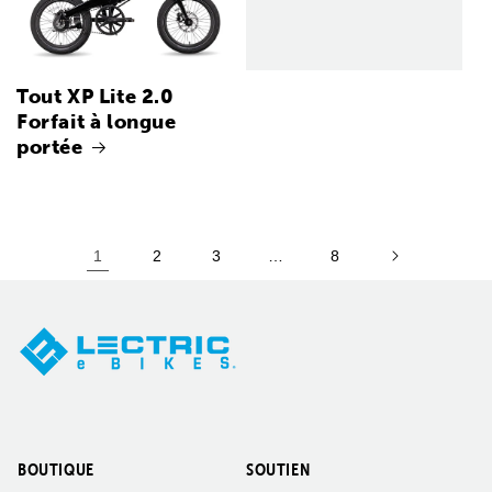
Tout XP Lite 2.0
Forfait à longue
portée
1
2
3
…
8
BOUTIQUE
SOUTIEN