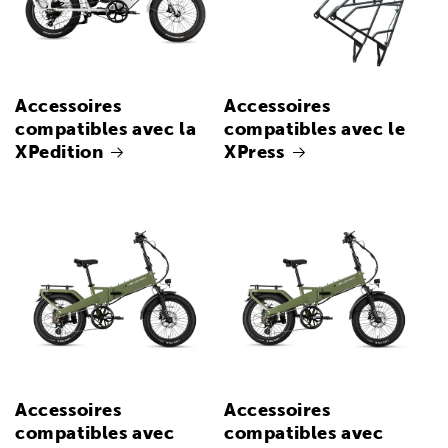
Accessoires
Accessoires
compatibles avec la
compatibles avec le
XPedition
XPress
Accessoires
Accessoires
compatibles avec
compatibles avec