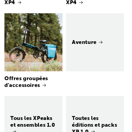
XP4
XP4
Aventure
Offres groupées
d'accessoires
Tous les XPeaks
Toutes les
et ensembles 1.0
éditions et packs
XP 1.0