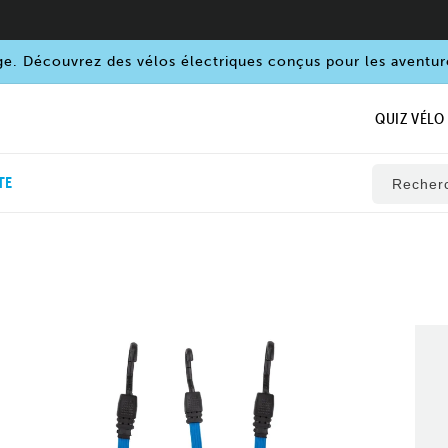
ge. Découvrez des vélos électriques conçus pour les aventur
QUIZ VÉLO
TE
Recher