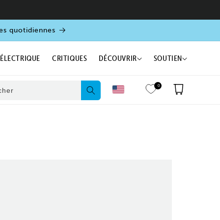
es quotidiennes
 ÉLECTRIQUE
CRITIQUES
DÉCOUVRIR
SOUTIEN
0
Panier
cher