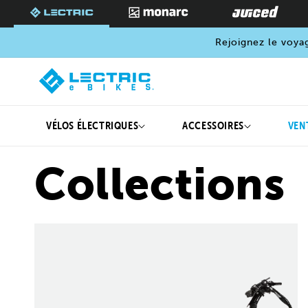
PASSER
AU
CONTENU
Rejoignez le voya
VÉLOS ÉLECTRIQUES
ACCESSOIRES
VEN
Collections