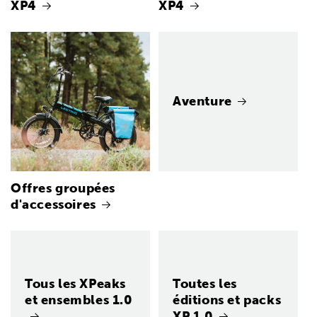
XP4
XP4
Aventure
Offres groupées
d'accessoires
Tous les XPeaks
Toutes les
et ensembles 1.0
éditions et packs
XP 1.0