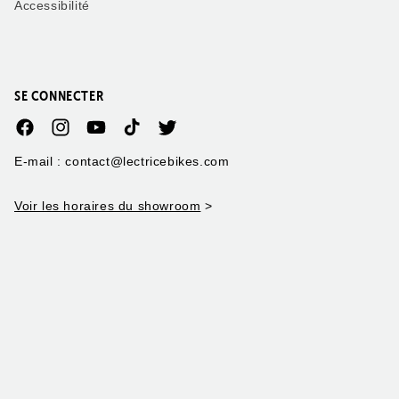
Accessibilité
SE CONNECTER
Facebook
Instagram
YouTube
TikTok
Twitter
E-mail : contact@lectricebikes.com
Voir les horaires du showroom
>