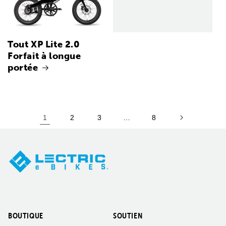
Tout XP Lite 2.0
Forfait à longue
portée
1
2
3
…
8
BOUTIQUE
SOUTIEN