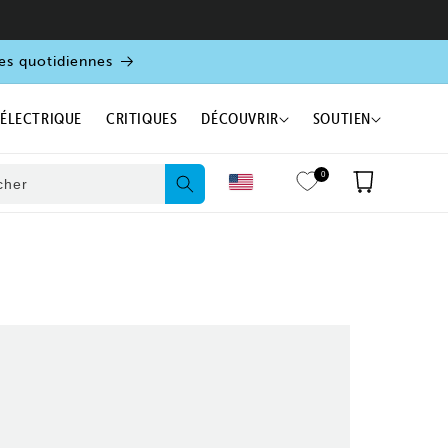
es quotidiennes
 ÉLECTRIQUE
CRITIQUES
DÉCOUVRIR
SOUTIEN
0
Panier
cher