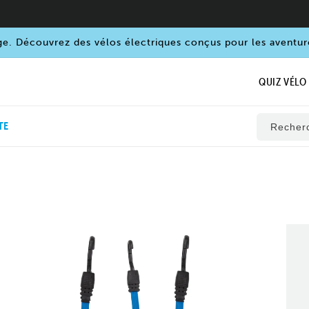
ge. Découvrez des vélos électriques conçus pour les aventur
QUIZ VÉLO
TE
Recher