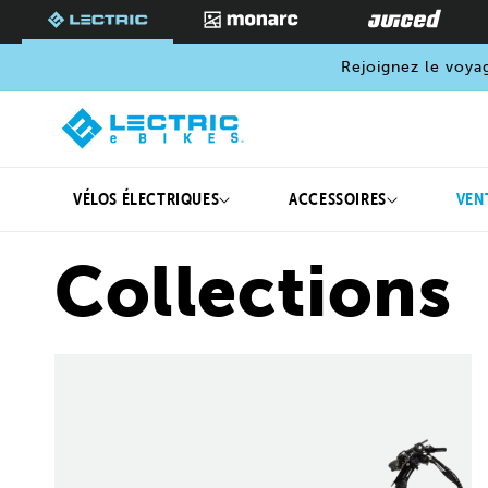
PASSER
AU
CONTENU
Rejoignez le voya
VÉLOS ÉLECTRIQUES
ACCESSOIRES
VEN
Collections