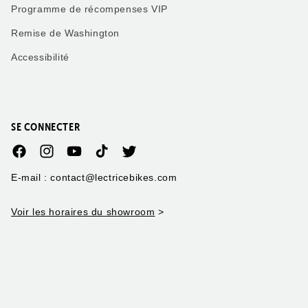
Programme de récompenses VIP
Remise de Washington
Accessibilité
SE CONNECTER
Facebook
Instagram
YouTube
TikTok
Twitter
E-mail : contact@lectricebikes.com
Voir les horaires du showroom
>