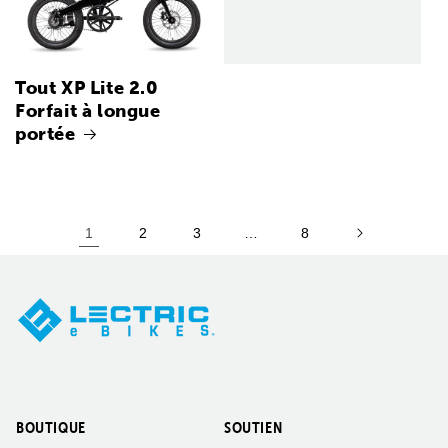
Tout XP Lite 2.0
Forfait à longue
portée
1
2
3
…
8
BOUTIQUE
SOUTIEN