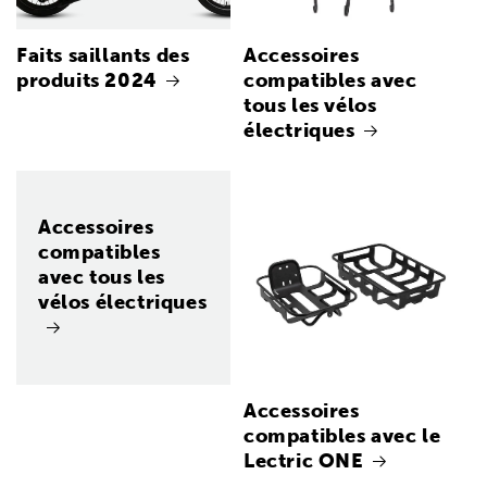
Faits saillants des
Accessoires
produits 2024
compatibles avec
tous les vélos
électriques
Accessoires
compatibles
avec tous les
vélos électriques
Accessoires
compatibles avec le
Lectric ONE