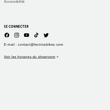
Accessibilité
SE CONNECTER
Facebook
Instagram
YouTube
TikTok
Twitter
E-mail : contact@lectricebikes.com
Voir les horaires du showroom
>