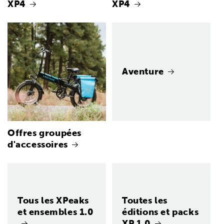
XP4
XP4
Aventure
Offres groupées
d'accessoires
Tous les XPeaks
Toutes les
et ensembles 1.0
éditions et packs
XP 1.0