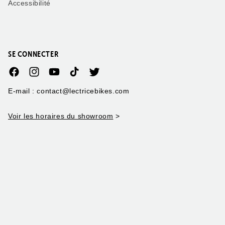
Accessibilité
SE CONNECTER
Facebook
Instagram
YouTube
TikTok
Twitter
E-mail : contact@lectricebikes.com
Voir les horaires du showroom
>