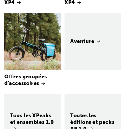
XP4
XP4
Aventure
Offres groupées
d'accessoires
Tous les XPeaks
Toutes les
et ensembles 1.0
éditions et packs
XP 1.0