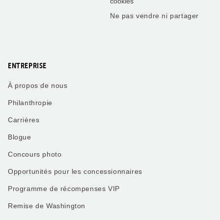
cookies
Ne pas vendre ni partager
ENTREPRISE
À propos de nous
Philanthropie
Carrières
Blogue
Concours photo
Opportunités pour les concessionnaires
Programme de récompenses VIP
Remise de Washington