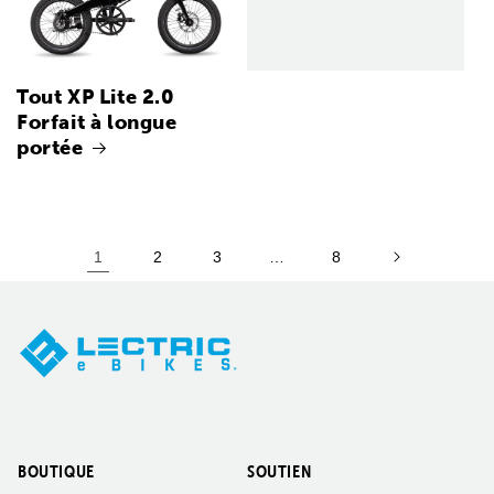
Tout XP Lite 2.0
Forfait à longue
portée
1
2
3
…
8
BOUTIQUE
SOUTIEN