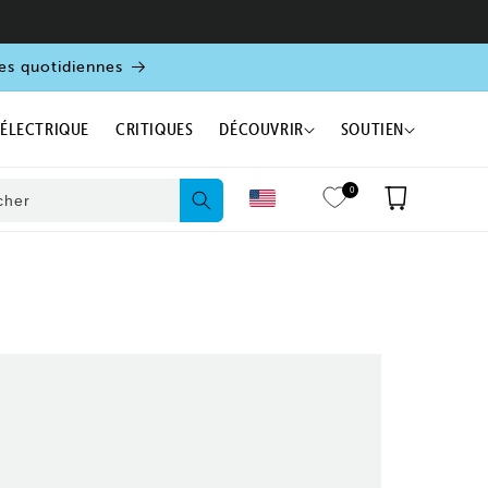
es quotidiennes
 ÉLECTRIQUE
CRITIQUES
DÉCOUVRIR
SOUTIEN
0
Panier
cher