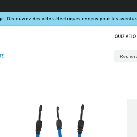
ge. Découvrez des vélos électriques conçus pour les aventur
QUIZ VÉLO
TE
Recher