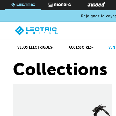
PASSER
AU
CONTENU
Rejoignez le voya
VÉLOS ÉLECTRIQUES
ACCESSOIRES
VEN
Collections