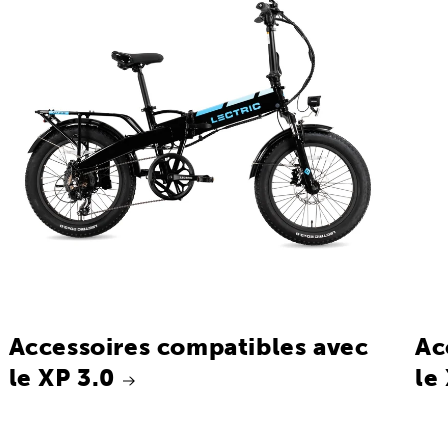
Accessoires compatibles avec
Ac
le XP 3.0
le