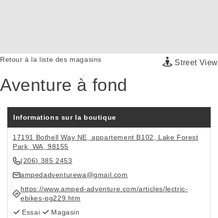
Retour à la liste des magasins
Street View
Aventure à fond
Informations sur la boutique
17191 Bothell Way NE, appartement B102, Lake Forest
Park, WA, 98155
(206) 385 2453
ampedadventurewa@gmail.com
https://www.amped-adventure.com/articles/lectric-
ebikes-pg229.htm
Essai
Magasin