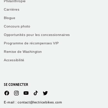
Philanthropie
Carrières
Blogue
Concours photo
Opportunités pour les concessionnaires
Programme de récompenses VIP
Remise de Washington
Accessibilité
SE CONNECTER
Facebook
Instagram
YouTube
TikTok
Twitter
E-mail : contact@lectricebikes.com