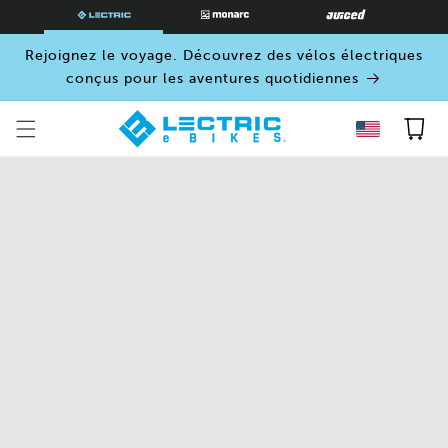
PASSER
AU
CONTENU
Rejoignez le voyage. Découvrez des vélos électriques
conçus pour les aventures quotidiennes
Panier