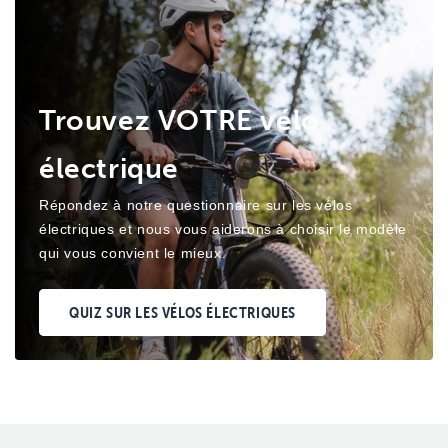
Trouvez VOTRE vélo
électrique
Répondez à notre questionnaire sur les vélos
électriques et nous vous aiderons à choisir le modèle
qui vous convient le mieux.
QUIZ SUR LES VÉLOS ÉLECTRIQUES