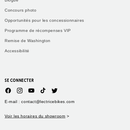
Blogue
Concours photo
Opportunités pour les concessionnaires
Programme de récompenses VIP
Remise de Washington
Accessibilité
SE CONNECTER
Facebook
Instagram
YouTube
TikTok
Twitter
E-mail : contact@lectricebikes.com
Voir les horaires du showroom
>