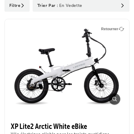
Filtre
Trier Par :
En Vedette
Retourner
XP Lite2 Arctic White eBike
Vélo électrique pliable pour les trajets quotidiens