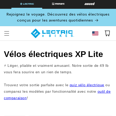
PASSER
AU
CONTENU
Rejoignez le voyage. Découvrez des vélos électriques
conçus pour les aventures quotidiennes
Panier
Vélos électriques XP Lite
⚡ Léger, pliable et vraiment amusant. Notre sortie de 49 lb
vous fera sourire en un rien de temps.
Trouvez votre sortie parfaite avec le
quiz vélo électrique
ou
comparez les modèles par fonctionnalité avec notre
outil de
comparaison
!