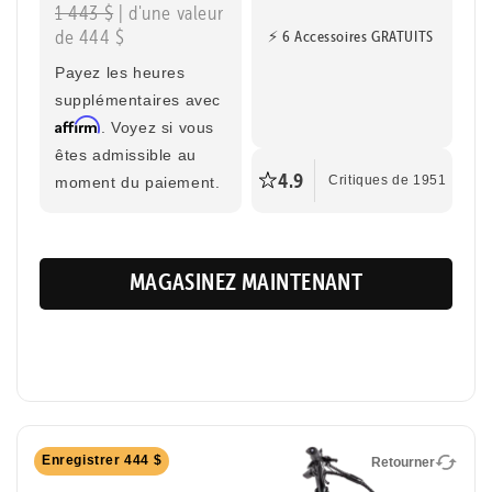
1 443 $
| d'une valeur
de 444 $
⚡ 6 Accessoires GRATUITS
Payez les heures
supplémentaires avec
Affirm
. Voyez si vous
êtes admissible au
4.9
moment du paiement.
Critiques de 1951
MAGASINEZ MAINTENANT
Retourner
Enregistrer 444 $
Retourner