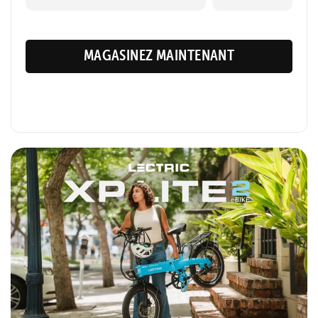
MAGASINEZ MAINTENANT
Retourner
XP Lite2