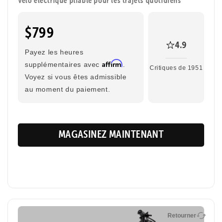
$799
4.9
Payez les heures
Affirm
supplémentaires avec
.
Critiques de 1951
Voyez si vous êtes admissible
au moment du paiement.
MAGASINEZ MAINTENANT
Retourner
Retourner