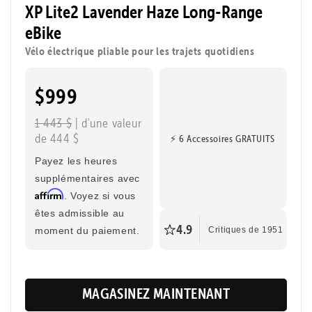
XP Lite2 Lavender Haze Long-Range
eBike
Vélo électrique pliable pour les trajets quotidiens
$999
1 443 $
| d'une valeur
de 444 $
⚡ 6 Accessoires GRATUITS
Payez les heures
supplémentaires avec
Affirm
. Voyez si vous
êtes admissible au
4.9
moment du paiement.
Critiques de 1951
MAGASINEZ MAINTENANT