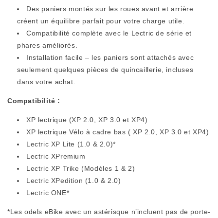
Des paniers montés sur les roues avant et arrière
créent un équilibre parfait pour votre charge utile.
Compatibilité complète avec le Lectric de série et
phares améliorés.
Installation facile – les paniers sont attachés avec
seulement quelques pièces de quincaillerie, incluses
dans votre achat.
Compatibilité :
XP lectrique
(XP 2.0, XP 3.0 et XP4)
XP lectrique
Vélo à cadre bas (
XP 2.0, XP 3.0 et XP4
)
Lectric
XP Lite (1.0 & 2.0)*
Lectric XPremium
Lectric XP Trike
(Modèles 1 & 2)
Lectric XPedition (1.0 & 2.0)
Lectric ONE*
*
Les
odels eBike avec un astérisque n’incluent pas de porte-