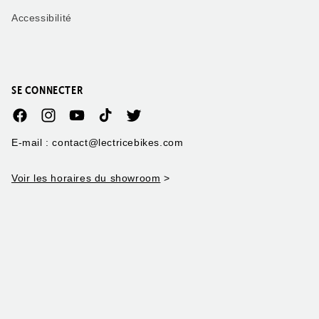
Accessibilité
SE CONNECTER
Facebook
Instagram
YouTube
TikTok
Twitter
E-mail : contact@lectricebikes.com
Voir les horaires du showroom
>