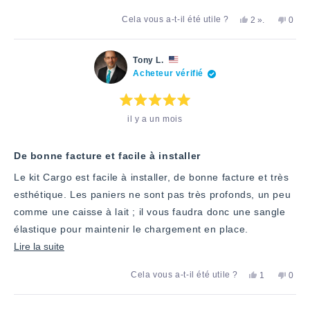
savoir
Oui,
personnes
Non,
Cela vous a-t-il été utile ?
2
».
0
plus
cet
ont
cet
pers
avis
voté
avis
ont
sur
de
«
de
voté
Dave
oui
Dave
«
cet
Tony L.
L.
L.
non
Acheteur vérifié
avis
a
n'a
»
été
pas
utile.
été
utile.
Note
il y a un mois
:
5
étoiles
sur
5
De bonne facture et facile à installer
Le kit Cargo est facile à installer, de bonne facture et très
esthétique. Les paniers ne sont pas très profonds, un peu
comme une caisse à lait ; il vous faudra donc une sangle
élastique pour maintenir le chargement en place.
En
Lire la suite
savoir
Oui,
Non,
Cela vous a-t-il été utile ?
1
0
plus
cet
personne
cet
pers
avis
a
avis
ont
sur
de
voté
de
voté