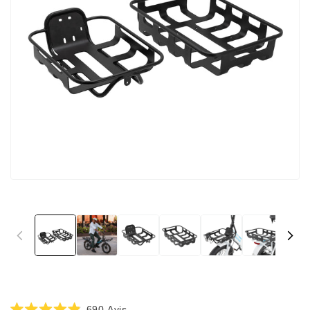
Cliquez
690
Avis