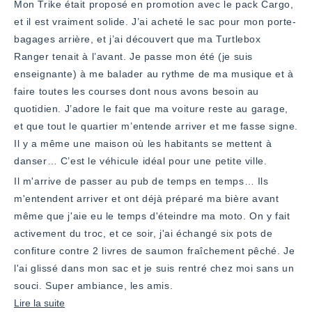
Mon Trike était proposé en promotion avec le pack Cargo,
et il est vraiment solide. J’ai acheté le sac pour mon porte-
bagages arrière, et j’ai découvert que ma Turtlebox
Ranger tenait à l’avant. Je passe mon été (je suis
enseignante) à me balader au rythme de ma musique et à
faire toutes les courses dont nous avons besoin au
quotidien. J’adore le fait que ma voiture reste au garage,
et que tout le quartier m’entende arriver et me fasse signe.
Il y a même une maison où les habitants se mettent à
danser… C’est le véhicule idéal pour une petite ville.
Il m'arrive de passer au pub de temps en temps… Ils
m'entendent arriver et ont déjà préparé ma bière avant
même que j'aie eu le temps d'éteindre ma moto. On y fait
activement du troc, et ce soir, j'ai échangé six pots de
confiture contre 2 livres de saumon fraîchement pêché. Je
l'ai glissé dans mon sac et je suis rentré chez moi sans un
souci. Super ambiance, les amis.
En
Lire la suite