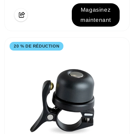
Magasinez
maintenant
20 % DE RÉDUCTION