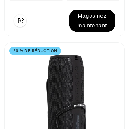
Magasinez
maintenant
20 % DE RÉDUCTION