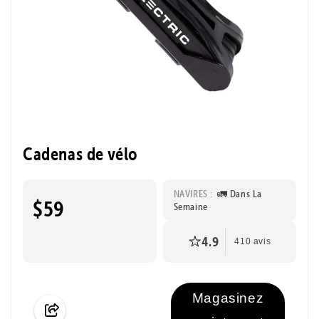
Cadenas de vélo
NAVIRES :
🚛 Dans La
$59
Semaine
4.9
410 avis
Magasinez