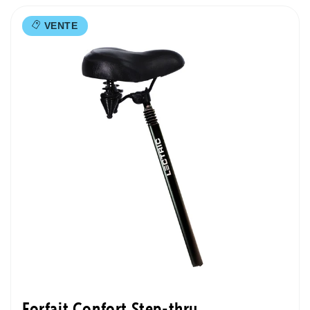
VENTE
Forfait Confort Step-thru