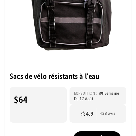
Sacs de vélo résistants à l'eau
EXPÉDITION :
🚛 Semaine
$64
Du 17 Août
4.9
428 avis