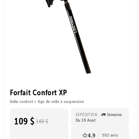
Forfait Confort XP
Selle confort + tige de selle à suspension
EXPÉDITION :
🚛 Semaine
109 $
Du 10 Août
148 $
4.9
592 avis