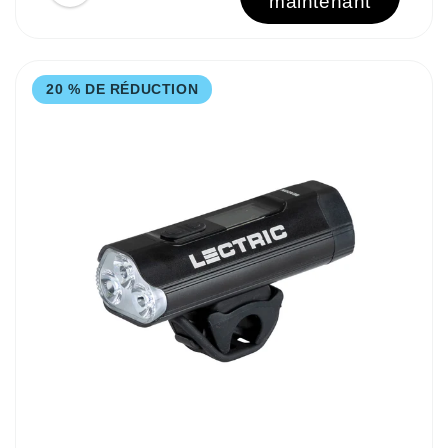
maintenant
20 % DE RÉDUCTION