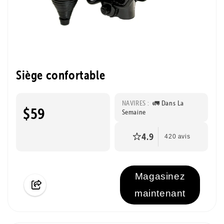
Siège confortable
NAVIRES :
🚛 Dans La
$59
Semaine
4.9
420 avis
Magasinez
maintenant