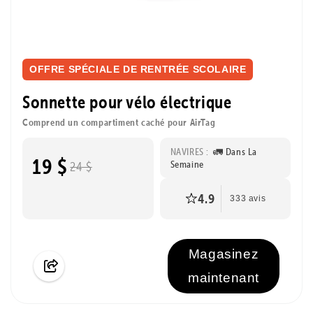
OFFRE SPÉCIALE DE RENTRÉE SCOLAIRE
Sonnette pour vélo électrique
Comprend un compartiment caché pour AirTag
NAVIRES :
🚛 Dans La
19 $
Semaine
24 $
4.9
333 avis
Magasinez
maintenant