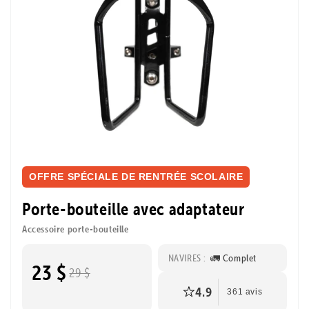
OFFRE SPÉCIALE DE RENTRÉE SCOLAIRE
Porte-bouteille avec adaptateur
Accessoire porte-bouteille
NAVIRES :
🚛 Complet
23 $
29 $
4.9
361 avis