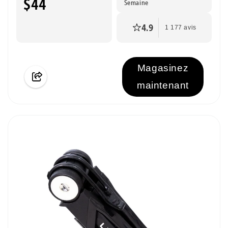
$44
Semaine
4.9
1 177 avis
Magasinez
maintenant