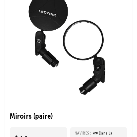
Miroirs (paire)
NAVIRES :
🚛 Dans La