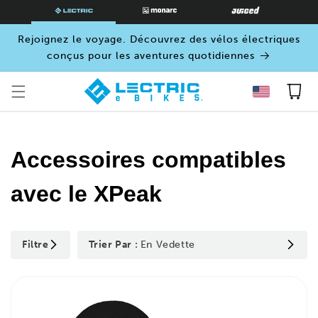
PASSER
AU
CONTENU
Rejoignez le voyage. Découvrez des vélos électriques
conçus pour les aventures quotidiennes
Panier
Accessoires compatibles
avec le XPeak
Filtre
Trier Par :
En Vedette