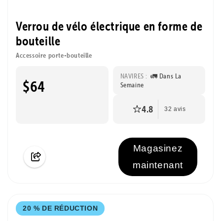
Verrou de vélo électrique en forme de
bouteille
Accessoire porte-bouteille
NAVIRES :
🚛 Dans La
$64
Semaine
4.8
32 avis
Magasinez
maintenant
20 % DE RÉDUCTION