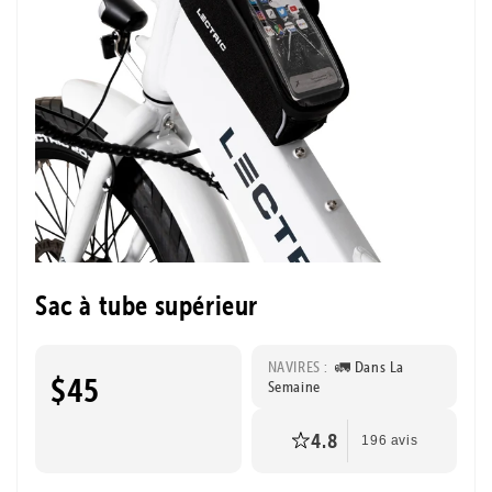
Sac à tube supérieur
NAVIRES :
🚛 Dans La
$45
Semaine
4.8
196 avis