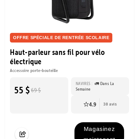
OFFRE SPÉCIALE DE RENTRÉE SCOLAIRE
Haut-parleur sans fil pour vélo
électrique
Accessoire porte-bouteille
NAVIRES :
🚛 Dans La
55 $
Semaine
69 $
4.9
38 avis
Magasinez