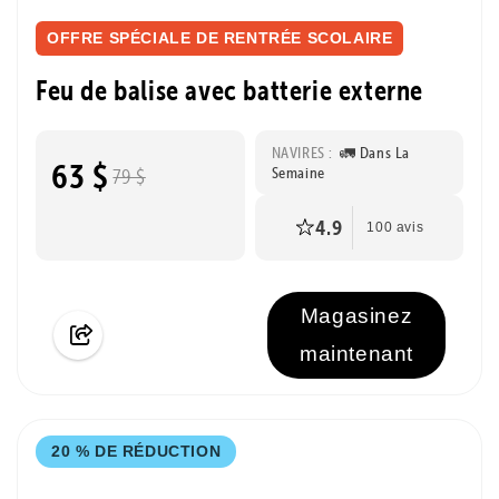
OFFRE SPÉCIALE DE RENTRÉE SCOLAIRE
Feu de balise avec batterie externe
NAVIRES :
🚛 Dans La
63 $
Semaine
79 $
4.9
100 avis
Magasinez
maintenant
20 % DE RÉDUCTION