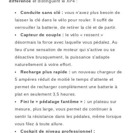
différence
et distinguent le XP4 :
Conduite sans clé :
vous n'avez plus besoin de
laisser la clé dans le vélo pour rouler. Il suffit de
verrouiller la batterie, de retirer la clé et de partir.
Capteur de couple :
le vélo « ressent »
désormais la force avec laquelle vous pédalez. Au
lieu d'une sensation de moteur qui s'active ou se
désactive brusquement, la puissance s'adapte
naturellement à votre effort.
Recharge plus rapide :
un nouveau chargeur de
5 ampères réduit de moitié le temps d'attente et
permet de recharger complètement une batterie à
plat en seulement 3,5 heures.
Fini le « pédalage fantôme » :
un plateau sur
mesure, plus large, vous permet de continuer à
sentir la résistance dans les pédales, même lorsque
vous filez à toute allure.
Cockpit de niveau professionnel :