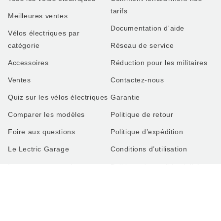
tarifs
Meilleures ventes
Documentation d'aide
Vélos électriques par
catégorie
Réseau de service
Accessoires
Réduction pour les militaires
Ventes
Contactez-nous
Quiz sur les vélos électriques
Garantie
Comparer les modèles
Politique de retour
Foire aux questions
Politique d’expédition
Le Lectric Garage
Conditions d’utilisation
Louer, essayer, acheter en
Politique de confidentialité
magasin
Rappels
Préférences en matière de
cookies