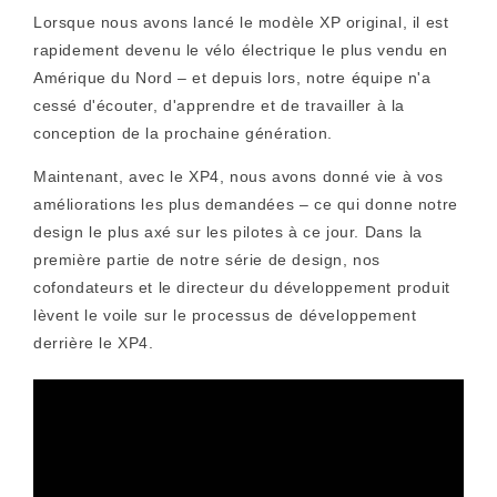
Lorsque nous avons lancé le modèle XP original, il est
rapidement devenu le vélo électrique le plus vendu en
Amérique du Nord – et depuis lors, notre équipe n'a
cessé d'écouter, d'apprendre et de travailler à la
conception de la prochaine génération.
Maintenant, avec le XP4, nous avons donné vie à vos
améliorations les plus demandées – ce qui donne notre
design le plus axé sur les pilotes à ce jour. Dans la
première partie de notre série de design, nos
cofondateurs et le directeur du développement produit
lèvent le voile sur le processus de développement
derrière le XP4.