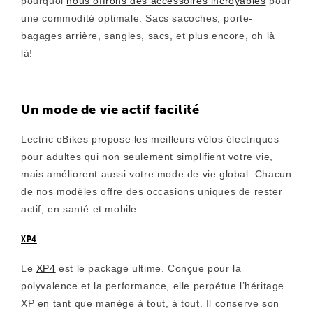
pourquoi
nous offrons des accessoires incroyables
pour
une commodité optimale. Sacs sacoches, porte-
bagages arrière, sangles, sacs, et plus encore, oh là
là!
Un mode de vie actif facilité
Lectric eBikes propose les meilleurs vélos électriques
pour adultes qui non seulement simplifient votre vie,
mais améliorent aussi votre mode de vie global. Chacun
de nos modèles offre des occasions uniques de rester
actif, en santé et mobile.
XP4
Le
XP4
est le package ultime. Conçue pour la
polyvalence et la performance, elle perpétue l’héritage
XP en tant que manège à tout, à tout. Il conserve son