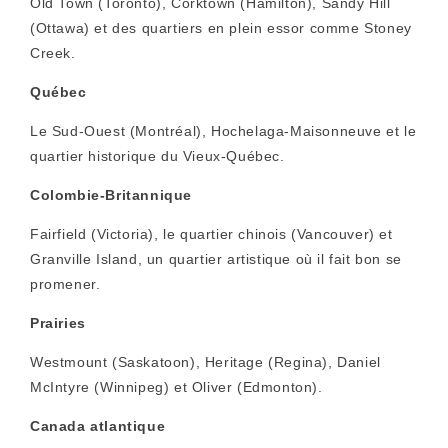
Old Town (Toronto), Corktown (Hamilton), Sandy Hill
(Ottawa) et des quartiers en plein essor comme Stoney
Creek.
Québec
Le Sud-Ouest (Montréal), Hochelaga-Maisonneuve et le
quartier historique du Vieux-Québec.
Colombie-Britannique
Fairfield (Victoria), le quartier chinois (Vancouver) et
Granville Island, un quartier artistique où il fait bon se
promener.
Prairies
Westmount (Saskatoon), Heritage (Regina), Daniel
McIntyre (Winnipeg) et Oliver (Edmonton).
Canada atlantique