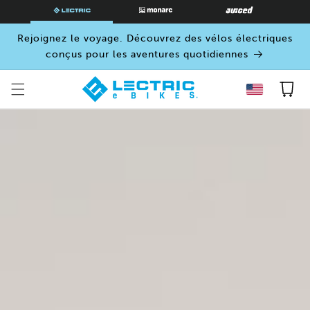
PASSER
AU
CONTENU
Rejoignez le voyage. Découvrez des vélos électriques
conçus pour les aventures quotidiennes
Panier