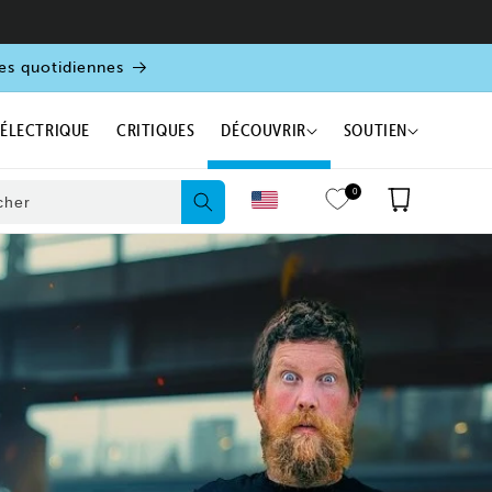
es quotidiennes
 ÉLECTRIQUE
CRITIQUES
DÉCOUVRIR
SOUTIEN
0
Panier
cher