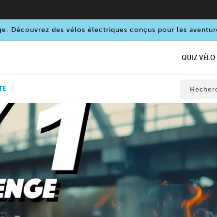
ge. Découvrez des vélos électriques conçus pour les aventur
QUIZ VÉLO
TE
Recher