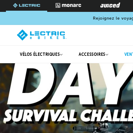
PASSER
AU
CONTENU
Rejoignez le voya
VÉLOS ÉLECTRIQUES
ACCESSOIRES
VEN