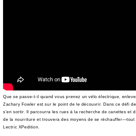
Que se passe-t-il quand vous prenez un vélo électrique, enleve
Zachary Fowler est sur le point de le découvrir. Dans ce défi de
s’en sortir. Il parcourra les rues à la recherche de canettes et
de la nourriture et trouvera des moyens de se réchauffer—tout 
Lectric XPedition.