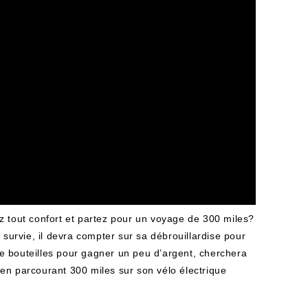
z tout confort et partez pour un voyage de 300 miles?
 survie, il devra compter sur sa débrouillardise pour
 de bouteilles pour gagner un peu d’argent, cherchera
en parcourant 300 miles sur son vélo électrique