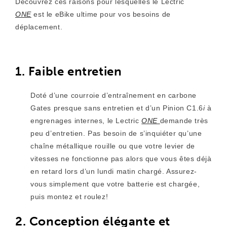
Découvrez ces raisons pour lesquelles le Lectric
ONE
est le eBike ultime pour vos besoins de
déplacement.
1. Faible entretien
Doté d’une courroie d’entraînement en carbone
Gates presque sans entretien et
d’un Pinion
C1.6
i
à
engrenages
internes, le Lectric
ONE
demande très
peu d’entretien. Pas besoin de s’inquiéter qu’une
chaîne métallique rouille ou que votre levier de
vitesses ne fonctionne pas alors que vous êtes déjà
en retard lors d’un lundi matin chargé. Assurez-
vous simplement que votre batterie est chargée,
puis montez et roulez!
2. Conception élégante et