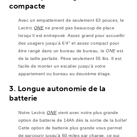
compacte
Avec un empattement de seulement 63 pouces, le
Lectric
ONE
ne prend pas beaucoup de place
lorsqu’il est entreposé. Assez grand pour accueillir
des usagers jusqu’à 6'4" et assez compact pour
être rangé dans un bureau de bureau, le
ONE
est
de la taille parfaite. Pèse seulement 55 lbs. Il est
facile de monter un escalier jusqu’à votre
appartement ou bureau au deuxième étage.
3. Longue autonomie de la
batterie
Notre Lectric
ONE
vient avec notre plus grande
option de batterie de 14Ah dès la sortie de la boîte!
Cette option de batterie plus grande vous permet
de parcourir jusqu’à 60 miles par charge, ce qui