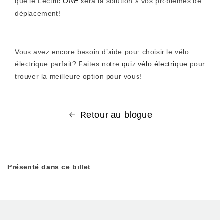
que le Lectric
ONE
sera la solution à vos problèmes de
déplacement!
Vous avez encore besoin d’aide pour choisir le vélo
électrique parfait? Faites notre
quiz vélo électrique
pour
trouver la meilleure option pour vous!
Retour au blogue
Présenté dans ce billet