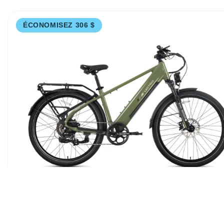
ÉCONOMISEZ 306 $
OFFRES SPÉCIALES RENTRÉE SCOLAIRE
Vélo électrique XPress2 Pine Green pour 