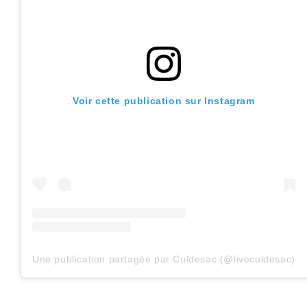
Voir cette publication sur Instagram
Une publication partagée par Culdesac (@liveculdesac)