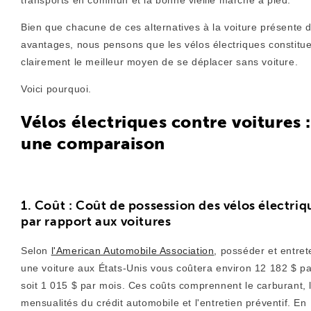
Bien que chacune de ces alternatives à la voiture présente 
avantages, nous pensons que les vélos électriques constitu
clairement le meilleur moyen de se déplacer sans voiture.
Voici pourquoi.
Vélos électriques contre voitures 
une comparaison
1. Coût : Coût de possession des vélos électriq
par rapport aux voitures
Selon
l'American Automobile Association
, posséder et entret
une voiture aux États-Unis vous coûtera environ 12 182 $ pa
soit 1 015 $ par mois. Ces coûts comprennent le carburant, 
mensualités du crédit automobile et l'entretien préventif. En