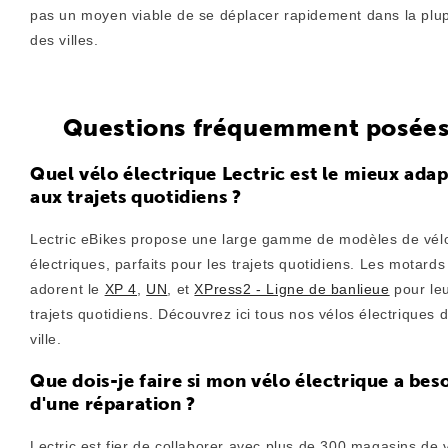
pas un moyen viable de se déplacer rapidement dans la plup
des villes.
Questions fréquemment posée
Quel vélo électrique Lectric est le mieux ada
aux trajets quotidiens ?
Lectric eBikes propose une large gamme de modèles de vél
électriques, parfaits pour les trajets quotidiens.
Les motards
adorent le
XP 4
,
UN
, et
XPress2 - Ligne de banlieue
pour le
trajets quotidiens. Découvrez ici tous nos vélos électriques 
ville.
Que dois-je faire si mon vélo électrique a bes
d'une réparation ?
Lectric est fier de collaborer avec plus de 300 magasins de 