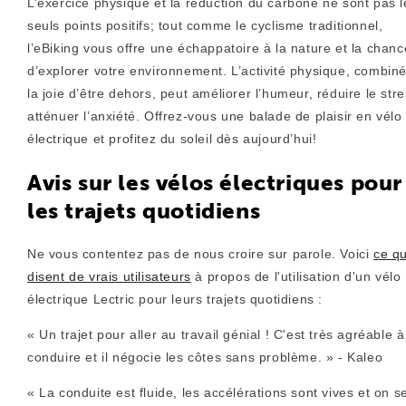
L’exercice physique et la réduction du carbone ne sont pas l
seuls points positifs; tout comme le cyclisme traditionnel,
l’eBiking vous offre une échappatoire à la nature et la chanc
d’explorer votre environnement. L’activité physique, combin
la joie d’être dehors, peut améliorer l’humeur, réduire le stre
atténuer l’anxiété. Offrez-vous une balade de plaisir en vélo
électrique et profitez du soleil dès aujourd’hui!
Avis sur les vélos électriques pour
les trajets quotidiens
Ne vous contentez pas de nous croire sur parole. Voici
ce q
disent de vrais utilisateurs
à propos de l'utilisation d'un vélo
électrique Lectric pour leurs trajets quotidiens :
« Un trajet pour aller au travail génial ! C'est très agréable à
conduire et il négocie les côtes sans problème. » - Kaleo
« La conduite est fluide, les accélérations sont vives et on s