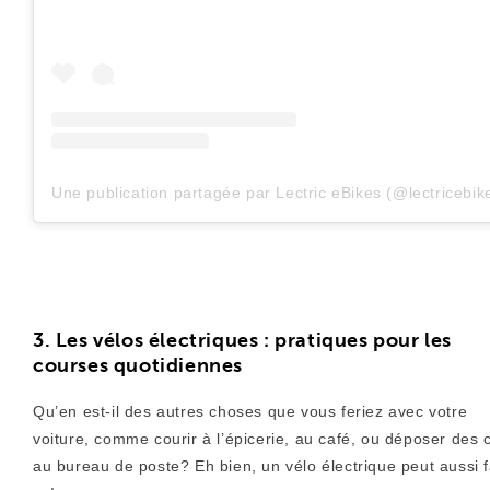
Une publication partagée par Lectric eBikes (@lectricebik
3. Les vélos électriques : pratiques pour les
courses quotidiennes
Qu’en est-il des autres choses que vous feriez avec votre
voiture, comme courir à l’épicerie, au café, ou déposer des c
au bureau de poste? Eh bien, un vélo électrique peut aussi f