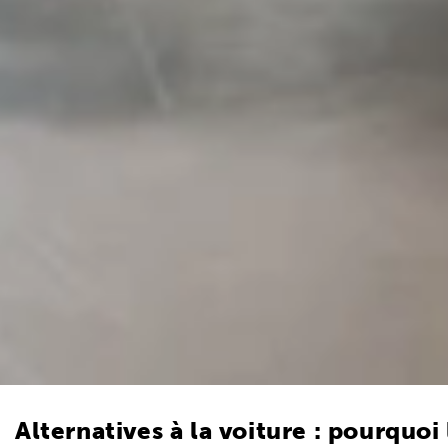
Alternatives à la voiture : pourquoi 