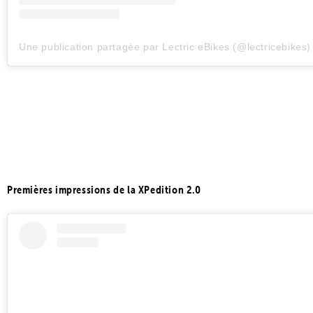
Une publication partagée par Lectric eBikes (@lectricebikes)
Premières impressions de la XPedition 2.0