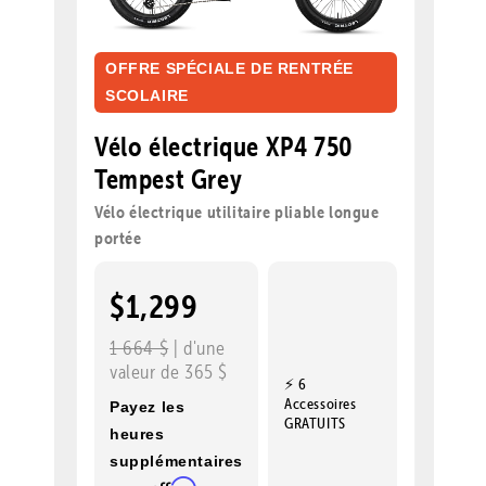
OFFRE SPÉCIALE DE RENTRÉE
SCOLAIRE
Vélo électrique XP4 750
Tempest Grey
Vélo électrique utilitaire pliable longue
portée
$1,299
1 664 $
| d'une
valeur de 365 $
⚡ 6
Accessoires
Payez les
GRATUITS
heures
supplémentaires
Affirm