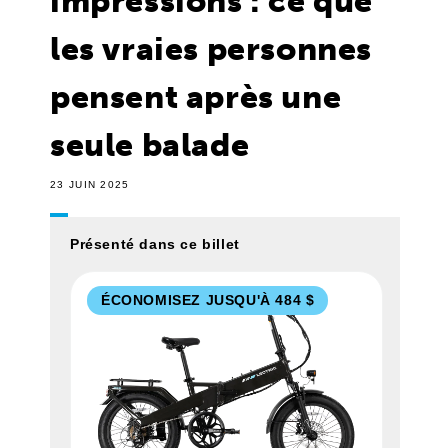
impressions : ce que
les vraies personnes
pensent après une
seule balade
23 JUIN 2025
Présenté dans ce billet
ÉCONOMISEZ JUSQU'À 484 $