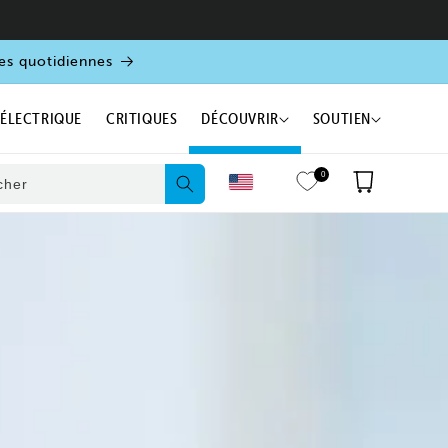
es quotidiennes
 ÉLECTRIQUE
CRITIQUES
DÉCOUVRIR
SOUTIEN
0
Panier
cher