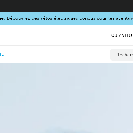
ge. Découvrez des vélos électriques conçus pour les aventur
QUIZ VÉLO
TE
Recher