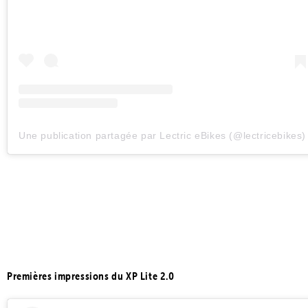
Une publication partagée par Lectric eBikes (@lectricebikes)
Premières impressions du XP Lite 2.0