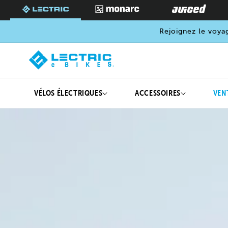
PASSER
AU
CONTENU
Rejoignez le voya
VÉLOS ÉLECTRIQUES
ACCESSOIRES
VEN