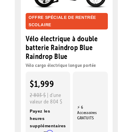
OFFRE SPÉCIALE DE RENTRÉE
SCOLAIRE
Vélo électrique à double
batterie Raindrop Blue
Raindrop Blue
Vélo cargo électrique longue portée
$1,999
2 803 $
| d'une
valeur de 804 $
⚡ 6
Payez les
Accessoires
GRATUITS
heures
supplémentaires