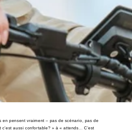
ns en pensent vraiment – pas de scénario, pas de
c’est aussi confortable? » à « attends... C’est