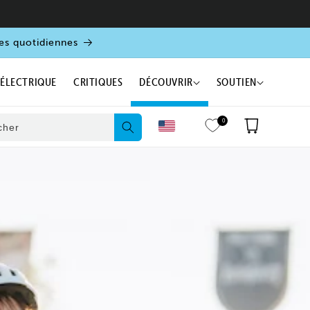
es quotidiennes
 ÉLECTRIQUE
CRITIQUES
DÉCOUVRIR
SOUTIEN
0
Panier
cher