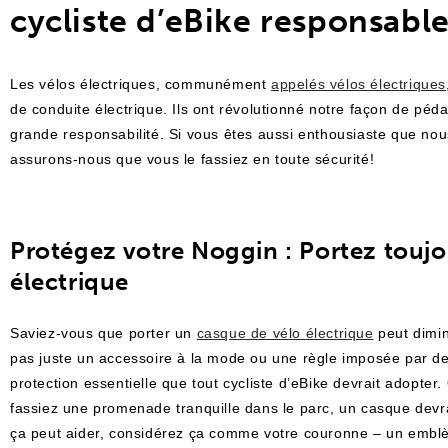
cycliste d’eBike responsabl
Les vélos électriques, communément
appelés vélos électriques
de conduite électrique. Ils ont révolutionné notre façon de péda
grande responsabilité. Si vous êtes aussi enthousiaste que no
assurons-nous que vous le fassiez en toute sécurité!
Protégez votre Noggin : Portez toujo
électrique
Saviez-vous que porter un
casque de vélo électrique
peut dimin
pas juste un accessoire à la mode ou une règle imposée par de
protection essentielle que tout cycliste d’eBike devrait adopter.
fassiez une promenade tranquille dans le parc, un casque devr
ça peut aider, considérez ça comme votre couronne – un emblèm