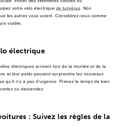
 cruciale. Porter des vêtements colorés ou
quipez votre vélo électrique
de lumières
. Non
i que les autres vous voient. Considérez-vous comme
urs visible.
lo électrique
los électriques arrivent lors de la montée et de la
ion et leur poids peuvent surprendre les nouveaux
vous qu’il n’y a pas d’urgence. Prenez le temps de bien
s montez ou descendez.
oitures : Suivez les règles de la