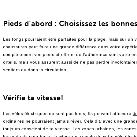
Pieds d’abord : Choisissez les bonne
Les tongs pourraient être parfaites pour la plage, mais sur un 
chaussures peut faire une grande différence dans votre expéri
complètement vos pieds et offrent de l’adhérence sont votre me
orteils, mais vous assurent aussi de ne pas perdre involontaire
sentiers ou dans la circulation.
Vérifie ta vitesse!
Les vélos électriques ne sont pas lents; Ils peuvent atteindre
d
ordinaires ne pourraient jamais rêver. Cela dit, avec une grande
toujours conscient de ta vitesse. Les zones urbaines, les zones 
les endroits pour tester la vitesse maximale de votre vélo électr