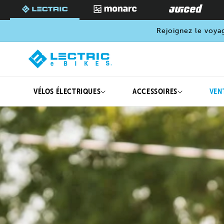
PASSER
AU
CONTENU
Rejoignez le voya
VÉLOS ÉLECTRIQUES
ACCESSOIRES
VEN