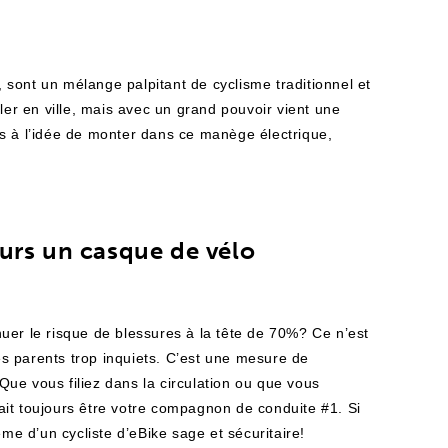
e
, sont un mélange palpitant de cyclisme traditionnel et
ler en ville, mais avec un grand pouvoir vient une
us à l’idée de monter dans ce manège électrique,
urs un casque de vélo
uer le risque de blessures à la tête de 70%? Ce n’est
s parents trop inquiets. C’est une mesure de
 Que vous filiez dans la circulation ou que vous
ait toujours être votre compagnon de conduite #1. Si
e d’un cycliste d’eBike sage et sécuritaire!