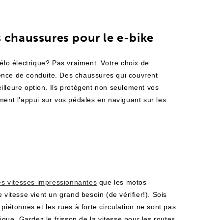
s chaussures pour le e-bike
vélo électrique? Pas vraiment. Votre choix de
ence de conduite. Des chaussures qui couvrent
illeure option. Ils protègent non seulement vos
ment l’appui sur vos pédales en naviguant sur les
es vitesses impressionnantes
que les motos
 vitesse vient un grand besoin (de vérifier!). Sois
piétonnes et les rues à forte circulation ne sont pas
ique. Gardez le frisson de la vitesse pour les routes