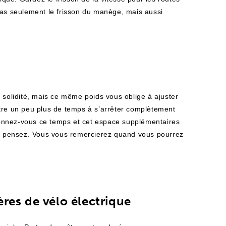
pas seulement le frisson du manège, mais aussi
 solidité, mais ce même poids vous oblige à ajuster
ttre un peu plus de temps à s’arrêter complètement
onnez-vous ce temps et cet espace supplémentaires
 le pensez. Vous vous remercierez quand vous pourrez
res de vélo électrique