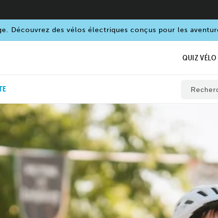
ge. Découvrez des vélos électriques conçus pour les aventur
QUIZ VÉLO
TE
Recher