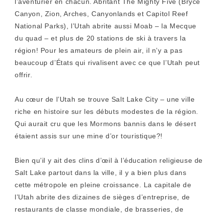
l’aventurier en chacun. Abritant The Mighty Five (Bryce
Canyon, Zion, Arches, Canyonlands et Capitol Reef
National Parks), l’Utah abrite aussi Moab – la Mecque
du quad – et plus de 20 stations de ski à travers la
région! Pour les amateurs de plein air, il n’y a pas
beaucoup d’États qui rivalisent avec ce que l’Utah peut
offrir.
Au cœur de l’Utah se trouve Salt Lake City – une ville
riche en histoire sur les débuts modestes de la région.
Qui aurait cru que les Mormons bannis dans le désert
étaient assis sur une mine d’or touristique?!
Bien qu’il y ait des clins d’œil à l’éducation religieuse de
Salt Lake partout dans la ville, il y a bien plus dans
cette métropole en pleine croissance. La capitale de
l’Utah abrite des dizaines de sièges d’entreprise, de
restaurants de classe mondiale, de brasseries, de