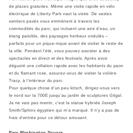
de places gratuites. Même une visite rapide en vélo
électrique de Liberty Park vaut la visite. De vastes
sentiers pavés vous emmènent à travers les
commodités du parc, qui incluent une aire d’eau, un
étang paisible, des paysages herbeux ondulés –
parfaits pour un pique-nique avant de visiter le reste de
la ville. Pendant l’été, vous pouvez assister à des
spectacles en direct et des festivals. Après avoir
dégusté une collation rapide avec les habitants du paon
et du flamant rose, assurez-vous de visiter la volière
Tracy, à l’intérieur du parc.
Pour quelque chose d’un peu kitsch, dirigez-vous vers
le nord sur la 700E jusqu’au jardin de sculptures Gilgal.
Je ne vais pas mentir, c’est la statue hybride Joseph
Smith/Sphinx égyptien qui m’a marqué. Il n’y a pas de
frais d’entrée pour ce détour amusant.
Parc Washington Square