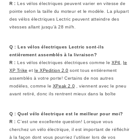
R :
Les vélos électriques peuvent varier en vitesse de
pointe selon la taille du moteur et le modèle. La plupart
des vélos électriques Lectric peuvent atteindre des
vitesses allant jusqu’à 28 mi/h.
Q :
Les vélos électriques Lectric sont-ils
entièrement assemblés à la livraison?
R :
Les vélos électriques électriques comme le
XP4
,
le
XP Trike
et
le XPedition 2.0
sont tous entièrement
assemblés à votre porte! Certains de nos autres
modèles, comme le
XPeak 2.0
, viennent avec le pneu
avant retiré, donc ils rentrent mieux dans la boîte
Q :
Quel vélo électrique est le meilleur pour moi?
R :
C’est une excellente question! Lorsque vous
cherchez un vélo électrique, il est important de réfléchir
à la façon dont vous pourriez l’utiliser lors de vos