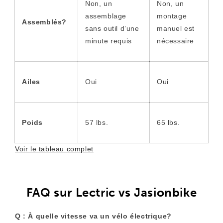
Non, un
Non, un
assemblage
montage
Assemblés?
sans outil d’une
manuel est
minute requis
nécessaire
Ailes
Oui
Oui
Poids
57 lbs.
65 lbs.
Voir le tableau complet
FAQ sur Lectric vs Jasionbike
Q : À quelle vitesse va un vélo électrique?