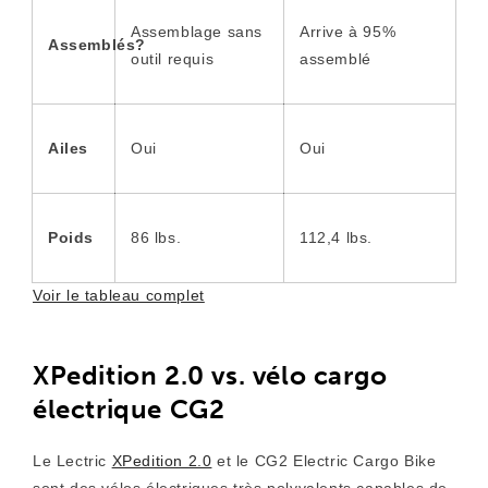
Assemblage sans
Arrive à 95%
Assemblés?
outil requis
assemblé
Ailes
Oui
Oui
Poids
86 lbs.
112,4 lbs.
Voir le tableau complet
XPedition 2.0 vs. vélo cargo
électrique CG2
Le Lectric
XPedition 2.0
et le CG2 Electric Cargo Bike
sont des vélos électriques très polyvalents capables de