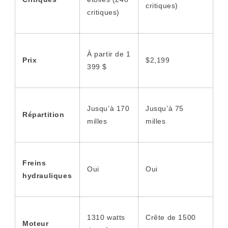
critiques)
critiques)
À partir de 1
Prix
$2,199
399 $
Jusqu’à 170
Jusqu’à 75
Répartition
milles
milles
Freins
Oui
Oui
hydrauliques
1310 watts
Crête de 1500
Moteur