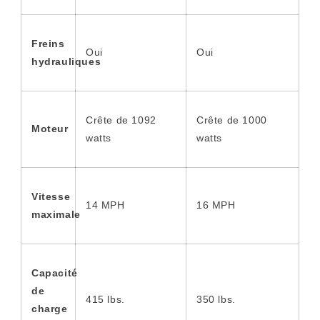
Freins
Oui
Oui
hydrauliques
Crête de 1092
Crête de 1000
Moteur
watts
watts
Vitesse
14 MPH
16 MPH
maximale
Capacité
de
415 lbs.
350 lbs.
charge