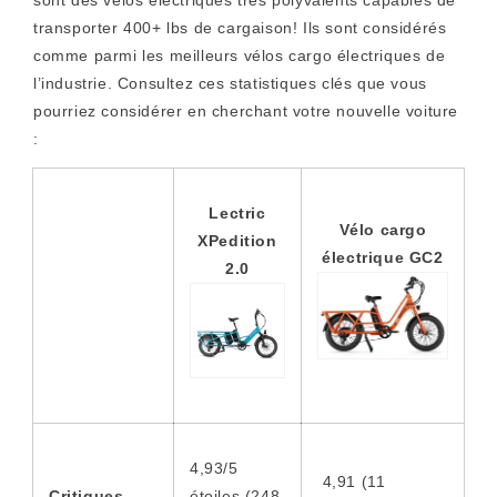
transporter 400+ lbs de cargaison! Ils sont considérés
comme parmi les meilleurs vélos cargo électriques de
l’industrie. Consultez ces statistiques clés que vous
pourriez considérer en cherchant votre nouvelle voiture
:
Lectric
Vélo cargo
XPedition
électrique GC2
2.0
4,93/5
4,91 (11
Critiques
étoiles (248