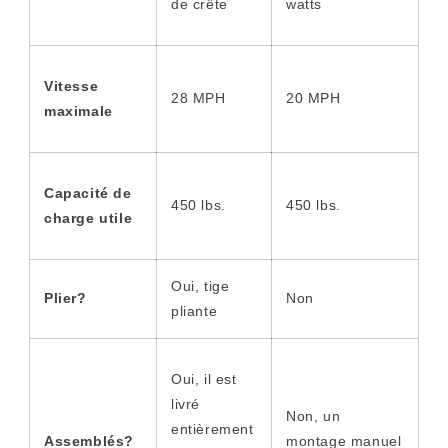
de crête
watts
Vitesse
28 MPH
20 MPH
maximale
Capacité de
450 lbs.
450 lbs.
charge utile
Oui, tige
Plier?
Non
pliante
Oui, il est
livré
Non, un
entièrement
Assemblés
?
montage manuel