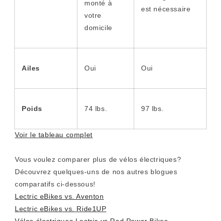
monté à
est nécessaire
votre
domicile
Ailes
Oui
Oui
Poids
74 lbs.
97 lbs.
Voir le tableau complet
Vous voulez comparer plus de vélos électriques?
Découvrez quelques-uns de nos autres blogues
comparatifs ci-dessous!
Lectric eBikes vs. Aventon
Lectric eBikes vs. Ride1UP
Vélos électriques Lectric vs Rad Power Bikes