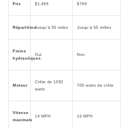
Prix
$1,499
$799
Répartition
Jusqu’à 50 miles
Jusqu’à 55 milles
Freins
Oui
Non
hydrauliques
Crête de 1092
Moteur
700 watts de crête
watts
Vitesse
14 MPH
16 MPH
maximale