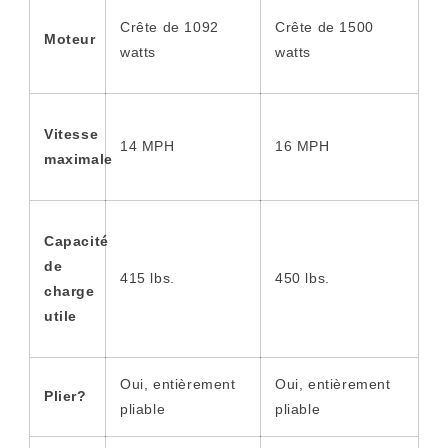
Crête de 1092
Crête de 1500
Moteur
watts
watts
Vitesse
14 MPH
16 MPH
maximale
Capacité
de
415 lbs.
450 lbs.
charge
utile
Oui, entièrement
Oui, entièrement
Plier?
pliable
pliable