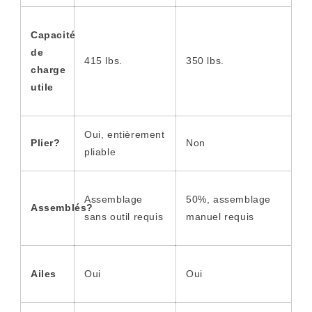
Capacité
de
415 lbs.
350 lbs.
charge
utile
Oui, entièrement
Plier?
Non
pliable
Assemblage
50%, assemblage
Assemblés?
sans outil requis
manuel requis
Ailes
Oui
Oui