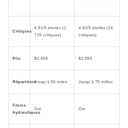
4,91/5 étoiles (1
4,92/5 étoiles (24
Critiques
719 critiques)
critiques)
Prix
$1,499
$2,099
Répartition
Jusqu’à 50 miles
Jusqu’à 75 milles
Freins
Oui
Oui
hydrauliques