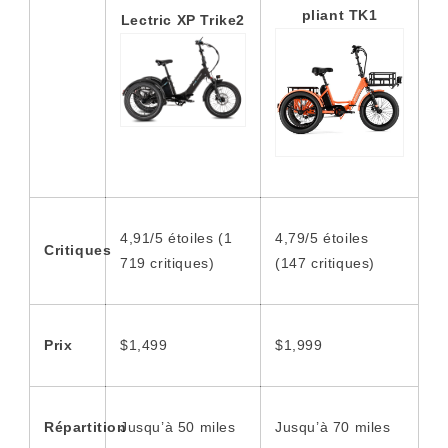
pliant TK1
Lectric XP Trike2
4,91/5 étoiles (1
4,79/5 étoiles
Critiques
719 critiques)
(147 critiques)
Prix
$1,499
$1,999
Répartition
Jusqu’à 50 miles
Jusqu’à 70 miles