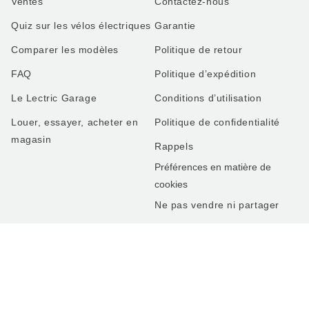
Ventes
Contactez-nous
Quiz sur les vélos électriques
Garantie
Comparer les modèles
Politique de retour
FAQ
Politique d’expédition
Le Lectric Garage
Conditions d’utilisation
Louer, essayer, acheter en
Politique de confidentialité
magasin
Rappels
Préférences en matière de
cookies
Ne pas vendre ni partager
ENTREPRISE
À propos de nous