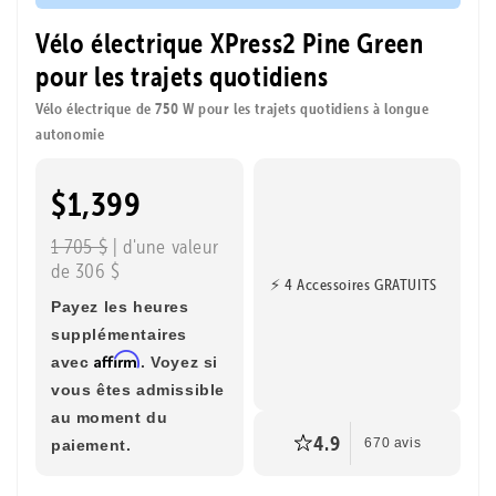
Vélo électrique XPress2 Pine Green
pour les trajets quotidiens
Vélo électrique de 750 W pour les trajets quotidiens à longue
autonomie
$1,399
1 705 $
| d'une valeur
de 306 $
⚡ 4 Accessoires GRATUITS
Payez les heures
supplémentaires
Affirm
avec
. Voyez si
vous êtes admissible
au moment du
4.9
paiement.
670 avis