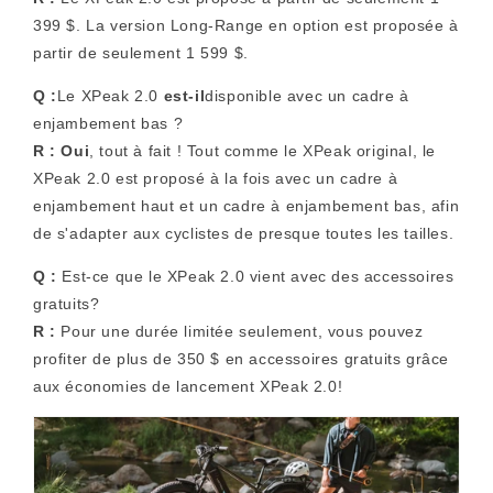
399 $. La version Long-Range en option est proposée à
partir de seulement 1 599 $.
Q :
Le XPeak 2.0
est-il
disponible avec un cadre à
enjambement bas ?
R : Oui
, tout à fait ! Tout comme le XPeak original, le
XPeak 2.0 est proposé à la fois avec un cadre à
enjambement haut et un cadre à enjambement bas, afin
de s'adapter aux cyclistes de presque toutes les tailles.
Q :
Est-ce que le XPeak 2.0 vient avec des accessoires
gratuits?
R :
Pour une durée limitée seulement, vous pouvez
profiter de plus de 350 $ en accessoires gratuits grâce
aux économies de lancement XPeak 2.0!