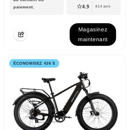
4.9
paiement.
814 avis
Magasinez
maintenant
ÉCONOMISEZ 436 $