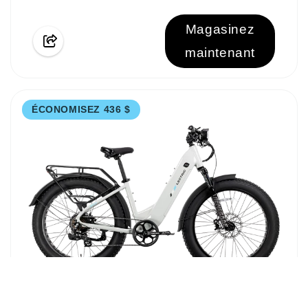
Magasinez
maintenant
ÉCONOMISEZ 436 $
OFFRE SPÉCIALE DE RENTRÉE SCOLAIRE