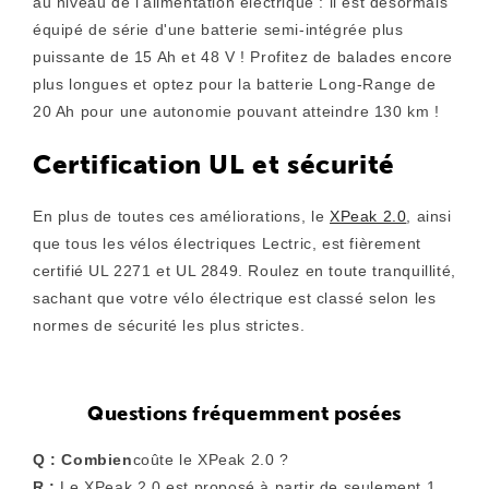
au niveau de l'alimentation électrique : il est désormais
équipé de série d'une batterie semi-intégrée plus
puissante de 15 Ah et 48 V ! Profitez de balades encore
plus longues et optez pour la batterie Long-Range de
20 Ah pour une autonomie pouvant atteindre 130 km !
Certification UL et sécurité
En plus de toutes ces améliorations, le
XPeak 2.0
, ainsi
que tous les vélos électriques Lectric, est fièrement
certifié UL 2271 et UL 2849. Roulez en toute tranquillité,
sachant que votre vélo électrique est classé selon les
normes de sécurité les plus strictes.
Questions fréquemment posées
Q : Combien
coûte le XPeak 2.0 ?
R :
Le XPeak 2.0 est proposé à partir de seulement 1