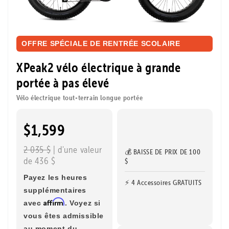
OFFRE SPÉCIALE DE RENTRÉE SCOLAIRE
XPeak2 vélo électrique à grande
portée à pas élevé
Vélo électrique tout-terrain longue portée
$1,599
2 035 $
| d'une valeur
💰 BAISSE DE PRIX DE 100
de 436 $
$
Payez les heures
⚡ 4 Accessoires GRATUITS
supplémentaires
Affirm
avec
. Voyez si
vous êtes admissible
au moment du