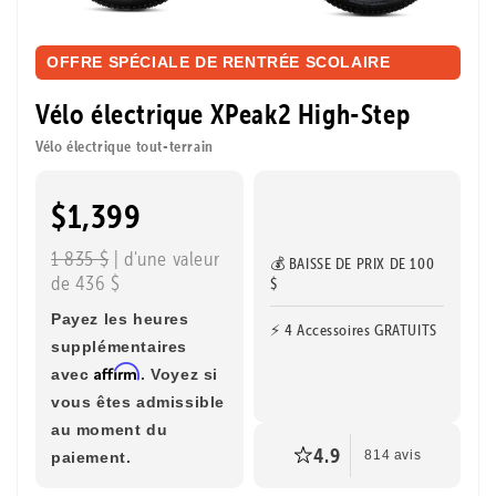
OFFRE SPÉCIALE DE RENTRÉE SCOLAIRE
Vélo électrique XPeak2 High-Step
Vélo électrique tout-terrain
$1,399
1 835 $
| d'une valeur
💰 BAISSE DE PRIX DE 100
de 436 $
$
Payez les heures
⚡ 4 Accessoires GRATUITS
supplémentaires
Affirm
avec
. Voyez si
vous êtes admissible
au moment du
4.9
paiement.
814 avis