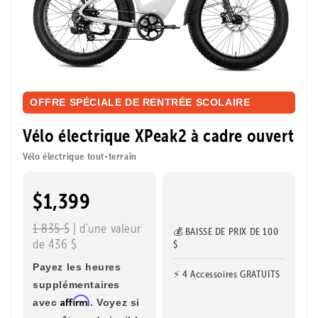
OFFRE SPÉCIALE DE RENTRÉE SCOLAIRE
Vélo électrique XPeak2 à cadre ouvert
Vélo électrique tout-terrain
$1,399
1 835 $
| d'une valeur
💰 BAISSE DE PRIX DE 100
de 436 $
$
Payez les heures
⚡ 4 Accessoires GRATUITS
supplémentaires
Affirm
avec
. Voyez si