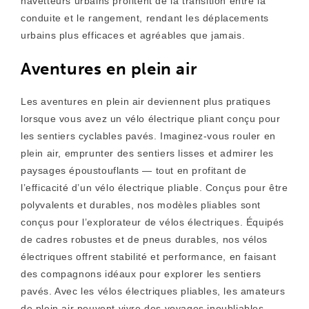
navetteurs urbains profitent de la transition entre la
conduite et le rangement, rendant les déplacements
urbains plus efficaces et agréables que jamais.
Aventures en plein air
Les aventures en plein air deviennent plus pratiques
lorsque vous avez un vélo électrique pliant conçu pour
les sentiers cyclables pavés. Imaginez-vous rouler en
plein air, emprunter des sentiers lisses et admirer les
paysages époustouflants — tout en profitant de
l’efficacité d’un vélo électrique pliable. Conçus pour être
polyvalents et durables, nos modèles pliables sont
conçus pour l’explorateur de vélos électriques. Équipés
de cadres robustes et de pneus durables, nos vélos
électriques offrent stabilité et performance, en faisant
des compagnons idéaux pour explorer les sentiers
pavés. Avec les vélos électriques pliables, les amateurs
de plein air peuvent vivre des voyages inoubliables