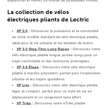
aujourd’hui et ouvrez un monde de possibilités infinies.
La collection de vélos
électriques pliants de Lectric
XP 3.0
:
Découvrez la puissance et la commodité
de notre modèle standard de vélo électrique pliable,
idéal pour la vie urbaine et les balades de loisirs.
XP 3.0 Step-Thru Long Range
:
Découvrez notre
vélo électrique pliable longue portée conçu pour un
trajet confortable et des aventures prolongées.
XP 3.0 Étape
:
Découvrez notre vélo électrique
pliable à marche polyvalent, parfait pour l’exploration
urbaine et les trajets quotidiens.
XP Lite
:
Découvrez notre vélo électrique pliable
léger et compact, parfait pour un style de vie en
déplacement et un rangement sans effort.
XP Trike
:
Découvrez notre eTrike pliable