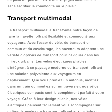
sans sacrifier la commodité ou le plaisir.
Transport multimodal
Le transport multimodal a transformé notre façon de
faire la navette, offrant flexibilité et commodité aux
voyageurs. Avec l’essor du vélo, du transport en
commun et du covoiturage, les navetteurs adoptent une
variété d’options de transport pour naviguer dans les
milieux urbains. Les vélos électriques pliables
s’intègrent à ce paysage moderne du transport, offrant
une solution polyvalente aux voyageurs en
déplacement. Que vous preniez un autobus, montiez
dans un train ou montiez sur un traversier, nos vélos
électriques compacts sont le complément parfait à votre
voyage. Grâce à leur design pliable, nos vélos
électriques peuvent facilement vous accompagner sur
différents modes de transport, offrant aux cyclistes un