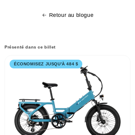
Retour au blogue
Présenté dans ce billet
ÉCONOMISEZ JUSQU'À 484 $