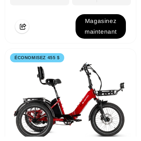
Magasinez
maintenant
ÉCONOMISEZ 455 $