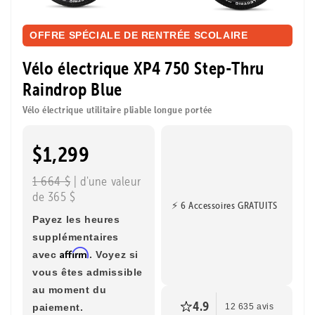
OFFRE SPÉCIALE DE RENTRÉE SCOLAIRE
Vélo électrique XP4 750 Step-Thru
Raindrop Blue
Vélo électrique utilitaire pliable longue portée
$1,299
1 664 $
| d'une valeur
de 365 $
⚡ 6 Accessoires GRATUITS
Payez les heures
supplémentaires
Affirm
avec
. Voyez si
vous êtes admissible
au moment du
4.9
paiement.
12 635 avis