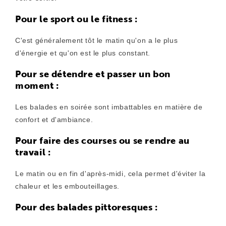
Pour le sport ou le fitness :
C'est généralement tôt le matin qu'on a le plus
d'énergie et qu'on est le plus constant.
Pour se détendre et passer un bon
moment :
Les balades en soirée sont imbattables en matière de
confort et d'ambiance.
Pour faire des courses ou se rendre au
travail :
Le matin ou en fin d'après-midi, cela permet d'éviter la
chaleur et les embouteillages.
Pour des balades pittoresques :