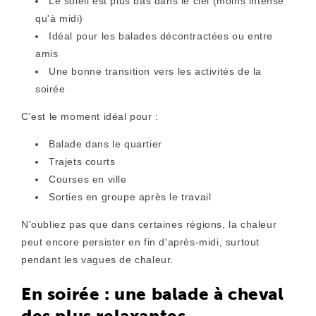
Le soleil est plus bas dans le ciel (moins intense
qu'à midi)
Idéal pour les balades décontractées ou entre
amis
Une bonne transition vers les activités de la
soirée
C'est le moment idéal pour :
Balade dans le quartier
Trajets courts
Courses en ville
Sorties en groupe après le travail
N'oubliez pas que dans certaines régions, la chaleur
peut encore persister en fin d'après-midi, surtout
pendant les vagues de chaleur.
En soirée : une balade à cheval
des plus relaxantes