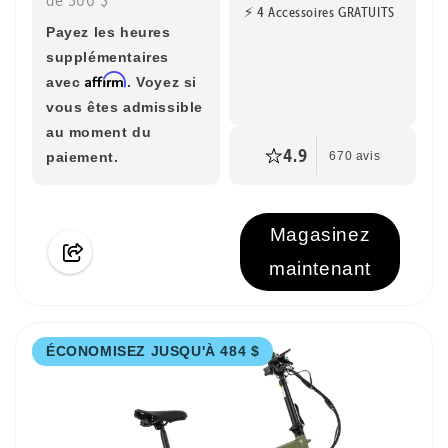
⚡ 4 Accessoires GRATUITS
Payez les heures
supplémentaires
Affirm
avec
. Voyez si
vous êtes admissible
au moment du
4.9
paiement.
670 avis
Magasinez
maintenant
ÉCONOMISEZ JUSQU'À 484 $