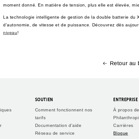
moment donné. En matière de tension, plus elle est élevée, mi
La technologie intelligente de gestion de la double batterie 
d'autonomie, de vitesse et de puissance. Découvrez dès aujour
niveau
!
Retour au 
SOUTIEN
ENTREPRISE
riques
Comment fonctionnent nos
À propos d
tarifs
Philanthrop
r
Documentation d'aide
Carrières
Réseau de service
Blogue