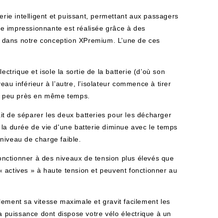
ie intelligent et puissant, permettant aux passagers
e impressionnante est réalisée grâce à des
t dans notre conception XPremium. L’une
de ces
.
ectrique et isole la sortie de la batterie (d’où son
au inférieur à l’autre, l’isolateur commence à tirer
t à peu près en même temps.
t de séparer les deux batteries pour les décharger
 la durée de vie d'une batterie diminue avec le temps
 niveau de charge faible.
 fonctionner à des niveaux de tension plus élevés que
s « actives » à haute tension et peuvent fonctionner au
cilement sa vitesse maximale et gravit facilement les
la puissance dont dispose votre vélo électrique à un