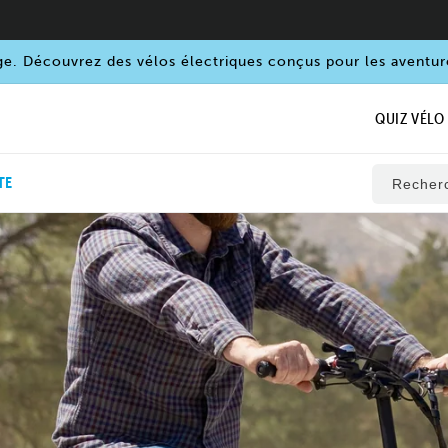
ge. Découvrez des vélos électriques conçus pour les aventur
QUIZ VÉLO
TE
Recher