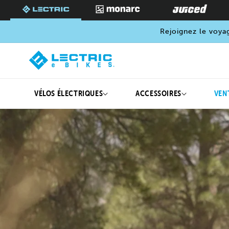
PASSER
AU
CONTENU
Rejoignez le voya
VÉLOS ÉLECTRIQUES
ACCESSOIRES
VEN