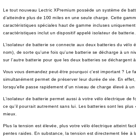
Le tout nouveau Lectric XPremium possède un système de batter
d’atteindre plus de 100 miles en une seule charge. Cette gamm
caractéristiques spéciales haut de gamme incluses uniquemen
caractéristiques inclut un dispositif appelé isolateur de batterie
L’isolateur de batterie se connecte aux deux batteries du vélo él
nom), de sorte qu’une fois qu’une batterie se décharge à un nive
sur l’autre batterie pour que les deux batteries se déchargen
Vous vous demandez peut-être pourquoi c'est important ? Le fai
simultanément permet de préserver leur durée de vie. En effet,
lorsqu'elle passe rapidement d'un niveau de charge élevé à un
L’isolateur de batterie permet aussi à votre vélo électrique de
ce qu’il pourrait autrement sans lui. Les batteries sont les plu
mieux.
Plus la tension est élevée, plus votre vélo électrique atteint fa
pentes raides. En substance, la tension est directement liée à 