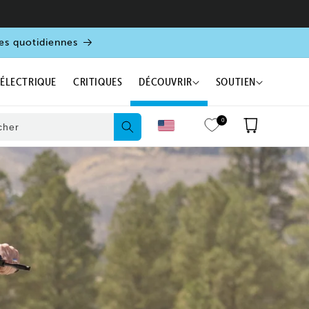
es quotidiennes
 ÉLECTRIQUE
CRITIQUES
DÉCOUVRIR
SOUTIEN
0
Panier
cher