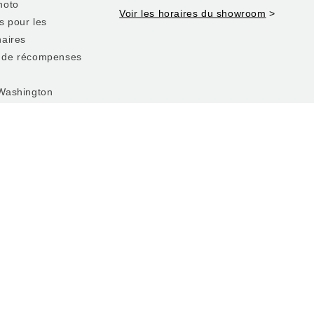
hoto
Voir les horaires du showroom
>
s pour les
aires
 de récompenses
Washington
é