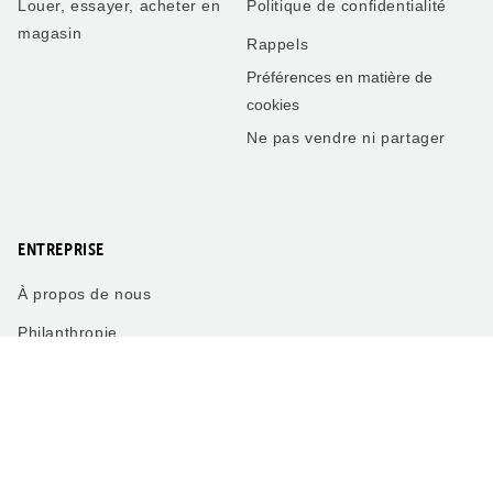
Louer, essayer, acheter en
Politique de confidentialité
magasin
Rappels
Préférences en matière de
cookies
Ne pas vendre ni partager
ENTREPRISE
À propos de nous
Philanthropie
Carrières
Blogue
Concours photo
Opportunités pour les concessionnaires