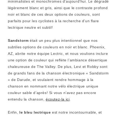
minimalistes et monochromes d’aujourd’hui. Le dégradé
légèrement blanc et gris, ainsi que le contraste profond
noir et blanc de ces deux options de couleurs, sont
parfaits pour les cyclistes à la recherche d’un flare
lectrique neutre et subtil!
Sandstorm
était un peu plus intentionnel que nos
subtiles options de couleurs en noir et blanc. Phoenix,
AZ, abrite notre équipe Lectric, et nous voulions inclure
une option de couleur qui reflète l’ambiance désertique
chaleureuse de The Valley. De plus, Levi et Robby sont
de grands fans de la chanson électronique « Sandstorm
» de Darude, et voulaient rendre hommage à la
chanson en nommant notre vélo électrique unique
couleur sable d’après! Si vous n’avez pas encore
entendu la chanson,
écoutez-la ici
.
Enfin,
le bleu lectrique
est notre incontournable, et