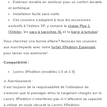
Extérieur durable en similicuir pour un confort durable
et esthétique.
Installation facile sans outils.
Ces coussins s’adaptent à tous les accessoires
exclusifs à l’édition XP, y compris la
chaise Plus 1
,
l’Orbitor
, les
sacs à sacoches XL
et la
barre à tumulus
!
Vous cherchez une bonne affaire? Associez les coussins
aux marchepieds avec notre
forfait XPedition Essentials
pour lancer vos aventures!
Compatibilité :
Lectric XPedition (modèles 1.0 et 2.0)
⚠️ Avertissement :
Il est toujours de la responsabilité de l’utilisateur de
s’assurer que le passager et/ou la cargaison chargés sur la
Lectric XPedition n’interfèrent pas ni n’affectent sa capacité
à utiliser en toute sécurité la Lectric XPedition.