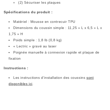
(2) Sécuriser les plaques
Spécifications du produit :
Matériel :
Mousse en contrecuir TPU
Dimensions du coussin simple : 11,25 » L x 6,5 » L x
1,75 » H
Poids simple : 1,8 lb (0,8 kg)
« Lectric » gravé au laser
Poignée manuelle à connexion rapide et plaque de
fixation
Instructions :
Les instructions d’installation des coussins
sont
disponibles ici
.