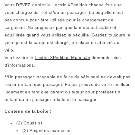
Vous DEVEZ garder la Lectric XPedition chaque fois que
vous chargez du fret et/ou un passager. La béquille n’est
pas conçue pour être utilisée pour le chargement de
cargaison. Ne supposez pas que la moto est stable et
équilibrée quand vous utilisez la béquille. Gardez toujours le
vélo quand le cargo est chargé, en place ou attaché au
vélo.
Veuillez lire le
Lectric XPedition Manua
Je
demande plus
d’informations.
**
Un passager incapable de faire du vélo seul ne devrait pas
rouler en tant que passager. Faites preuve de votre meilleur
jugement en tant que parent ou tuteur pour protéger un
enfant ou un passager adulte et le passager.
Contenu de la boîte :
(2) Coussins
(2) Poignées manuelles