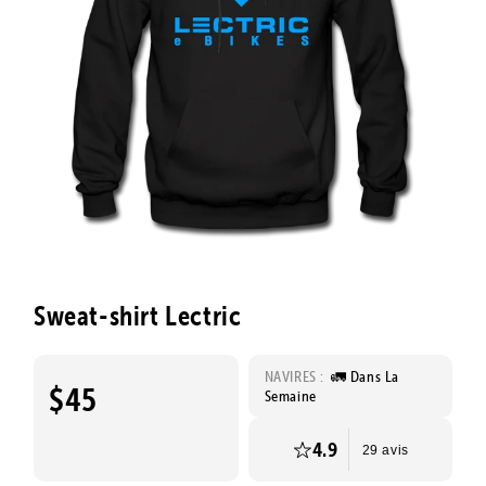
Sweat-shirt Lectric
NAVIRES :
🚛 Dans La
$45
Semaine
4.9
29 avis