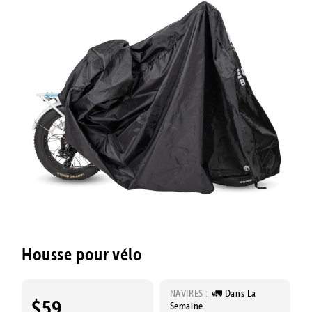
Housse pour vélo
NAVIRES :
🚛 Dans La
$59
Semaine