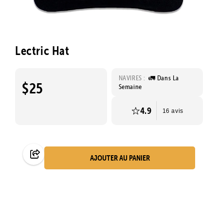
Lectric Hat
NAVIRES :
🚛 Dans La
$25
Semaine
4.9
16 avis
AJOUTER AU PANIER