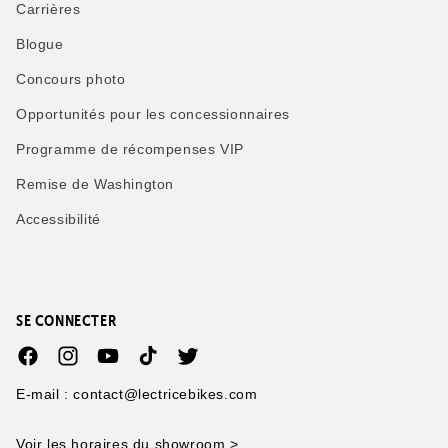
Carrières
Blogue
Concours photo
Opportunités pour les concessionnaires
Programme de récompenses VIP
Remise de Washington
Accessibilité
SE CONNECTER
Facebook
Instagram
YouTube
TikTok
Twitter
E-mail : contact@lectricebikes.com
Voir les horaires du showroom
>