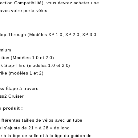
ection Compatibilité), vous devrez acheter une
 avec votre porte-vélos.
Step-Through (Modèles XP 1.0, XP 2.0, XP 3.0
emium
ition (Modèles 1.0 et 2.0)
k Step-Thru (modèles 1.0 et 2.0)
rike (modèles 1 et 2)
ss Étape à travers
ss2 Cruiser
u produit :
ifférentes tailles de vélos avec un tube
i s’ajuste de 21 » à 28 » de long
e à la tige de selle et à la tige du guidon de