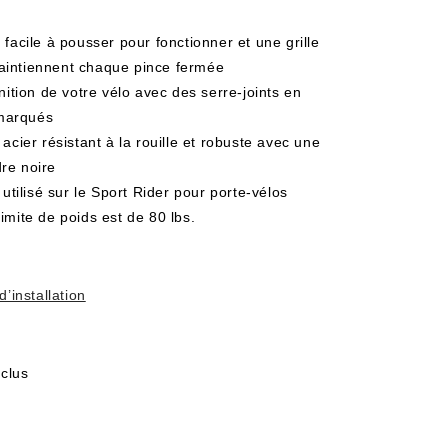
 facile à pousser pour fonctionner et une grille
maintiennent chaque pince fermée
inition de votre vélo avec des serre-joints en
 marqués
 acier résistant à la rouille et robuste avec une
dre noire
 utilisé sur le Sport Rider pour porte-vélos
limite de poids est de 80 lbs.
d’installation
nclus