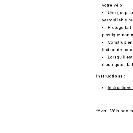
votre vélo
Une goupille
verrouillable 
Protège la f
plastique non
Construit en
finition de pou
Lorsqu’il est
électriques, la 
Instructions :
Instructions 
*Avis : Vélo non i