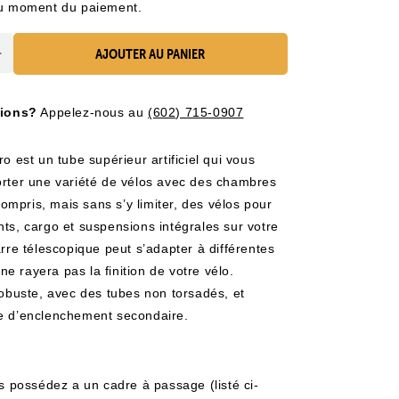
au moment du paiement.
AJOUTER AU PANIER
Augmenter
la
quantité
tions?
Appelez-nous au
(602) 715-0907
pour
la
barre
o est un tube supérieur artificiel qui vous
adaptatrice
rter une variété de vélos avec des chambres
de
 compris, mais sans s’y limiter, des vélos pour
rack
ts, cargo et suspensions intégrales sur votre
rre télescopique peut s’adapter à différentes
 ne rayera pas la finition de votre vélo.
robuste, avec des tubes non torsadés, et
e d’enclenchement secondaire.
us possédez a un cadre à passage (listé ci-