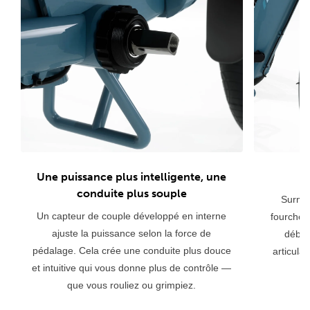
Une puissance plus intelligente, une
conduite plus souple
Surmon
Un capteur de couple développé en interne
fourche 
ajuste la puissance selon la force de
débat
pédalage. Cela crée une conduite plus douce
articula
et intuitive qui vous donne plus de contrôle —
que vous rouliez ou grimpiez.