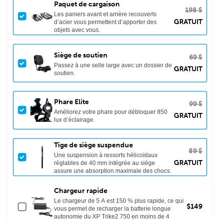
Paquet de cargaison
198 $
Les paniers avant et arrière recouverts
GRATUIT
d’acier vous permettent d’apporter des
objets avec vous.
Siège de soutien
69 $
Passez à une selle large avec un dossier de
GRATUIT
soutien.
Phare Elite
99 $
Améliorez votre phare pour débloquer 850
GRATUIT
lux d’éclairage.
Tige de siège suspendue
89 $
Une suspension à ressorts hélicoïdaux
GRATUIT
réglables de 40 mm intégrée au siège
assure une absorption maximale des chocs.
Chargeur rapide
Le chargeur de 5 A est 150 % plus rapide, ce qui
$149
vous permet de recharger la batterie longue
autonomie du XP Trike2 750 en moins de 4