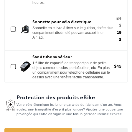
heures.
24
Sonnette pour vélo électrique
$
Sonnette en cuivre à fixer sur le guidon, dotée d'un
19
compartiment dissimulé pouvant accueillir un
AirTag.
$
Sac à tube supérieur
1,5 litre de capacité de transport pour de petits
$45
objets comme les clés, portefeuilles, etc. En plus,
un compartiment pour téléphone cellulaire sur le
dessus avec une fenêtre tactile transparente.
Protection des produits eBike
Votre vélo électrique inclut une garantie du fabricant d’un an. Vous
voulez une tranquillité d’esprit plus longue? Ajoutez une couverture
prolongée qui entre en vigueur une fois la garantie incluse expirée.