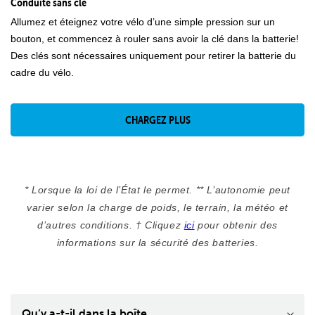
Conduite sans clé
Allumez et éteignez votre vélo d’une simple pression sur un
bouton, et commencez à rouler sans avoir la clé dans la batterie!
Des clés sont nécessaires uniquement pour retirer la batterie du
cadre du vélo.
CHARGEZ PLUS
* Lorsque la loi de l’État le permet. ** L’autonomie peut
varier selon la charge de poids, le terrain, la météo et
d’autres conditions. † Cliquez
ici
pour obtenir des
informations sur la sécurité des batteries.
Qu’y a-t-il dans la boîte