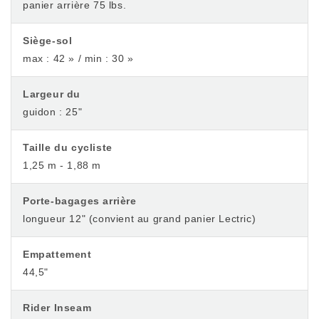
panier arrière 75 lbs.
Siège-sol
max : 42 » / min : 30 »
Largeur du
guidon : 25"
Taille du cycliste
1,25 m - 1,88 m
Porte-bagages arrière
longueur 12" (convient au grand panier Lectric)
Empattement
44,5"
Rider Inseam