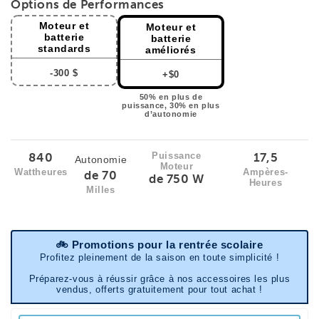
Options de Performances
Moteur et
Moteur et
batterie
batterie
standards
améliorés
-300 $
+$0
50% en plus de
puissance, 30% en plus
d’autonomie
840
17,5
Puissance
Autonomie
Moteur
Wattheures
Ampères-
de 70
de 750 W
Heures
Milles
🚲
Promotions pour la rentrée scolaire
Profitez pleinement de la saison en toute simplicité !
Préparez-vous à réussir grâce à nos accessoires les plus
vendus, offerts gratuitement pour tout achat !