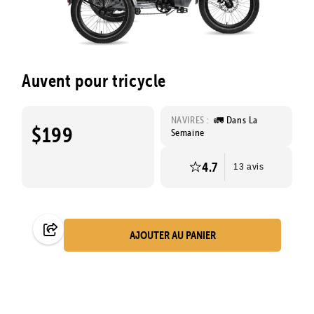
Auvent pour tricycle
NAVIRES :
🚛 Dans La
$199
Semaine
4.7
13 avis
AJOUTER AU PANIER