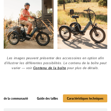
Les images peuvent présenter des accessoires en option afin
d'illustrer les différentes possibilités. Le contenu de la boîte peut
varier — voir
Contenu de la boîte
pour plus de détails.
vis de la communauté
Guide des tailles
Caractéristiques techniques