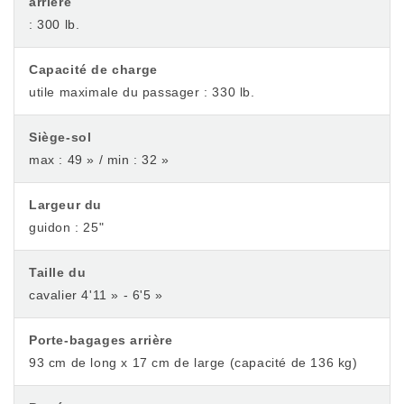
arrière
: 300 lb.
Capacité de charge
utile maximale du passager : 330 lb.
Siège-sol
max : 49 » / min : 32 »
Largeur du
guidon : 25"
Taille du
cavalier 4'11 » - 6'5 »
Porte-bagages arrière
93 cm de long x 17 cm de large (capacité de 136 kg)