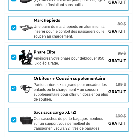
GRATUIT
arrière, s'installant sans outils
Marchepieds
89 $
Une paire de marchepieds en aluminium à
GRATUIT
insérer pour le confort des passagers ou le
soutien au chargement.
Phare Elite
99 $
Améliorez votre phare pour débloquer 850
GRATUIT
lux d’éclairage.
Orbiteur + Coussin supplémentaire
199 $
Panier arrière extra grand pour encadrer les
enfants ou le chargement + un coussin
GRATUIT
supplémentaire pour offrir un dossier ou plus
de soutien.
Sacs sacs cargo XL (2)
199 $
Ces sacoches de porte-bagages montées
GRATUIT
sur un support vous permettent de
transporter jusqu'à 92 litres de bagages.