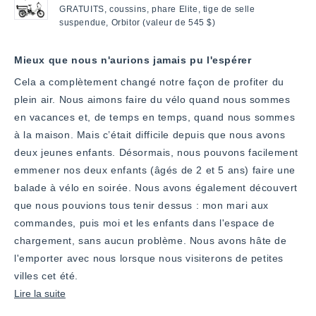
GRATUITS, coussins, phare Elite, tige de selle
suspendue, Orbitor (valeur de 545 $)
Mieux que nous n'aurions jamais pu l'espérer
Cela a complètement changé notre façon de profiter du
plein air. Nous aimons faire du vélo quand nous sommes
en vacances et, de temps en temps, quand nous sommes
à la maison. Mais c’était difficile depuis que nous avons
deux jeunes enfants. Désormais, nous pouvons facilement
emmener nos deux enfants (âgés de 2 et 5 ans) faire une
balade à vélo en soirée. Nous avons également découvert
que nous pouvions tous tenir dessus : mon mari aux
commandes, puis moi et les enfants dans l'espace de
chargement, sans aucun problème. Nous avons hâte de
l'emporter avec nous lorsque nous visiterons de petites
villes cet été.
En
Lire la suite
savoir