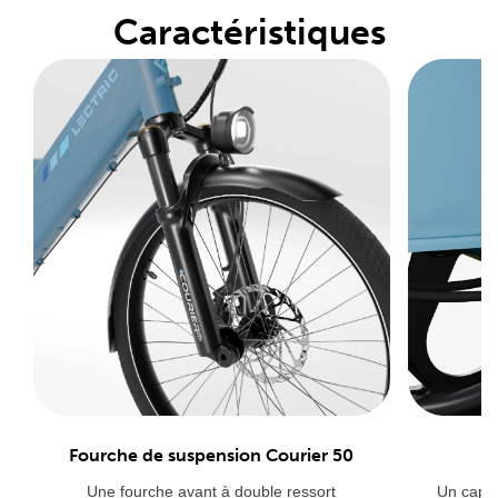
Caractéristiques
Fourche de suspension Courier 50
Une fourche avant à double ressort
Un capte