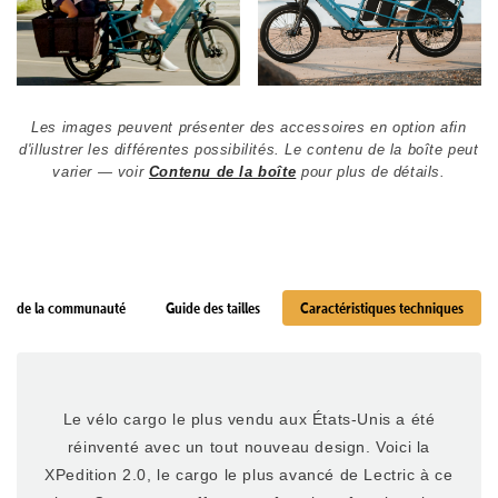
Les images peuvent présenter des accessoires en option afin
d'illustrer les différentes possibilités. Le contenu de la boîte peut
varier — voir
Contenu de la boîte
pour plus de détails.
vis de la communauté
Guide des tailles
Caractéristiques techniques
Le vélo cargo le plus vendu aux États-Unis a été
réinventé avec un tout nouveau design. Voici la
XPedition 2.0, le cargo le plus avancé de Lectric à ce