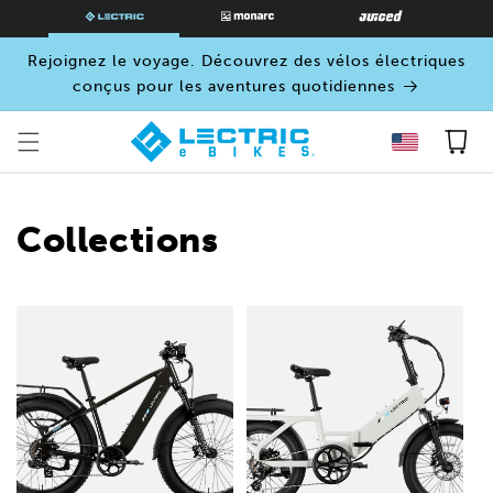
PASSER
AU
CONTENU
Rejoignez le voyage. Découvrez des vélos électriques
conçus pour les aventures quotidiennes
Panier
Collections