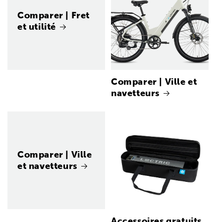
Comparer | Fret
et utilité
Comparer | Ville et
navetteurs
Comparer | Ville
et navetteurs
Accessoires gratuits