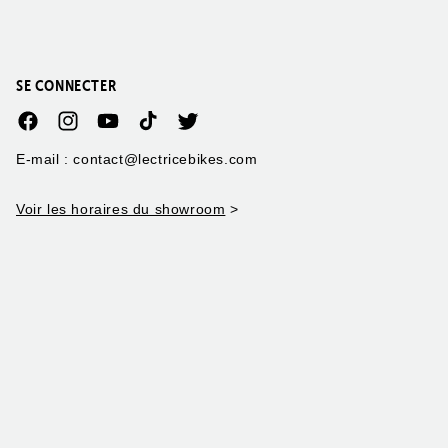
SE CONNECTER
Facebook
Instagram
YouTube
TikTok
Twitter
E-mail : contact@lectricebikes.com
Voir les horaires du showroom
>