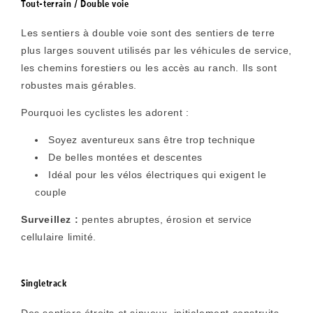
Tout-terrain / Double voie
Les sentiers à double voie sont des sentiers de terre
plus larges souvent utilisés par les véhicules de service,
les chemins forestiers ou les accès au ranch. Ils sont
robustes mais gérables.
Pourquoi les cyclistes les adorent :
Soyez aventureux sans être trop technique
De belles montées et descentes
Idéal pour les vélos électriques qui exigent le
couple
Surveillez :
pentes abruptes, érosion et service
cellulaire limité.
Singletrack
Des sentiers étroits et sinueux, initialement construits