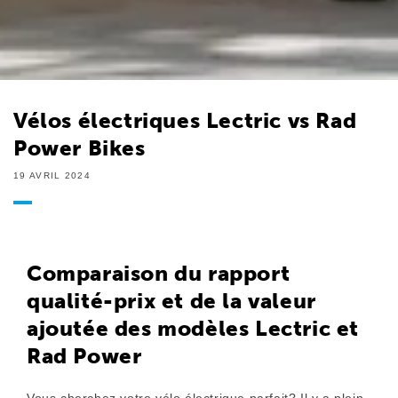
Vélos électriques Lectric vs Rad
Power Bikes
19 AVRIL 2024
Comparaison du rapport
qualité-prix et de la valeur
ajoutée des modèles Lectric et
Rad Power
Vous cherchez votre vélo électrique parfait? Il y a plein