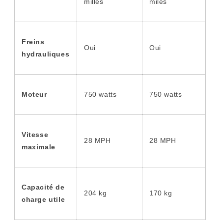
milles
miles
Freins
Oui
Oui
hydrauliques
Moteur
750 watts
750 watts
Vitesse
28 MPH
28 MPH
maximale
Capacité de
204 kg
170 kg
charge utile