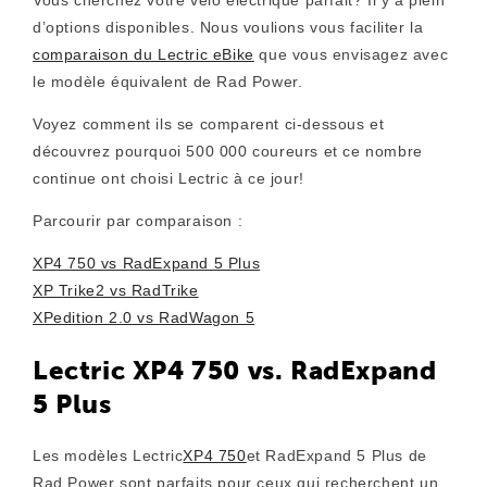
d’options disponibles. Nous voulions vous faciliter la
comparaison du Lectric eBike
que vous envisagez avec
le modèle équivalent de Rad Power.
Voyez comment ils se comparent ci-dessous et
découvrez pourquoi 500 000 coureurs et ce nombre
continue ont choisi Lectric à ce jour!
Parcourir par comparaison :
XP4 750 vs RadExpand 5 Plus
XP Trike2 vs RadTrike
XPedition 2.0 vs RadWagon 5
Lectric XP4 750 vs. RadExpand
5 Plus
Les modèles
Lectric
XP4 750
et RadExpand 5 Plus de
Rad Power sont parfaits pour ceux qui recherchent un