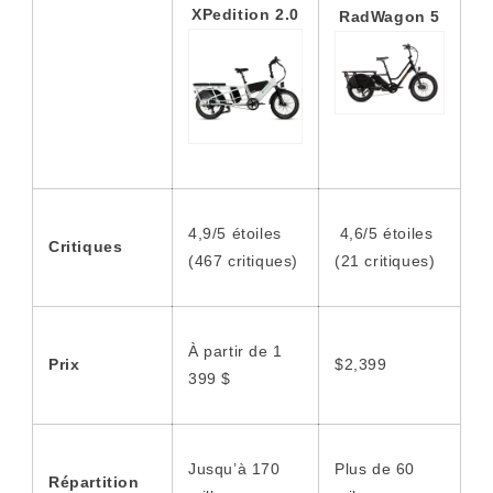
XPedition 2.0
RadWagon 5
4,9/5 étoiles
4,6/5 étoiles
Critiques
(467 critiques)
(21 critiques)
À partir de 1
Prix
$2,399
399 $
Jusqu’à 170
Plus de 60
Répartition