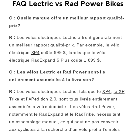
FAQ Lectric vs Rad Power Bikes
Q : Quelle marque offre un meilleur rapport qualité-
prix?
R :
Les vélos électriques Lectric offrent généralement
un meilleur rapport qualité-prix. Par exemple, le vélo
électrique
XP4
coûte 999 $, tandis que le vélo
électrique RadExpand 5 Plus coûte 1 899 $.
Q :
Les vélos Lectric et Rad Power sont-ils
entièrement assemblés à la livraison?
R :
Les vélos électriques Lectric, tels que le
XP4
,
le XP
Trike
et
l'XPedition 2.0
, sont tous livrés entièrement
assemblés à votre domicile ! Les vélos Rad Power,
notamment le RadExpand et le RadTrike, nécessitent
un assemblage manuel, ce qui peut ne pas convenir
aux cyclistes à la recherche d'un vélo prêt à l'emploi.