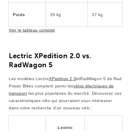
Poids
39 kg
37 kg
Voir le tableau complet
Lectric XPedition 2.0 vs.
RadWagon 5
Les modèles Lectric
XPedition 2.0
et
RadWagon 5 de Rad
Power Bikes comptent parmi les
vélos électriques de
transport
les plus populaires du marché. Découvrez ces
caractéristiques clés qui pourraient vous intéresser
dans votre recherche d'un nouveau vélo :
Lectric