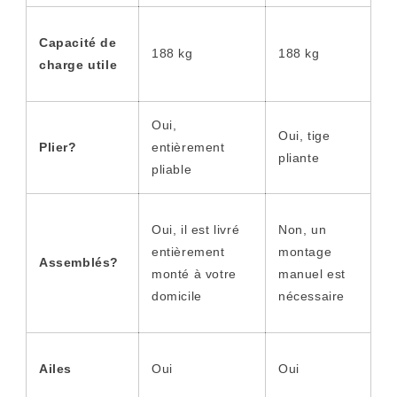
Capacité de
188 kg
188 kg
charge utile
Oui,
Oui, tige
Plier?
entièrement
pliante
pliable
Oui, il est livré
Non, un
entièrement
montage
Assemblés?
monté à votre
manuel est
domicile
nécessaire
Ailes
Oui
Oui