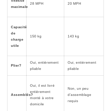
Vitesse
28 MPH
20 MPH
maximale
Capacité
de
150 kg
143 kg
charge
utile
Oui, entièrement
Oui, entièrement
Plier?
pliable
pliable
Oui, il est livré
Non, un peu
entièrement
Assemblés?
d’assemblage
monté à votre
requis
domicile