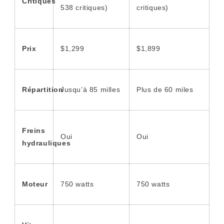
Critiques
538 critiques)
critiques)
Prix
$1,299
$1,899
Répartition
Jusqu’à 85 milles
Plus de 60 miles
Freins
Oui
Oui
hydrauliques
Moteur
750 watts
750 watts