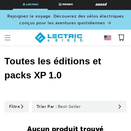
PASSER
AU
CONTENU
Rejoignez le voyage. Découvrez des vélos électriques
conçus pour les aventures quotidiennes
Panier
Toutes les éditions et
packs XP 1.0
Filtre
Trier Par :
Best-Seller
Aucun produit trouvé