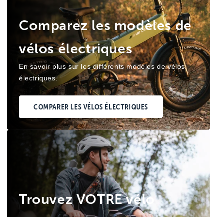
Comparez les modèles de
vélos électriques
En savoir plus sur les différents modèles de vélos
électriques.
COMPARER LES VÉLOS ÉLECTRIQUES
Trouvez VOTRE vélo