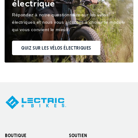
électrique
Répondez à notre questionnaire sur les vélos
électriques et nous vous aiderons à choisir le modèle
qui vous convient le mieux.
QUIZ SUR LES VÉLOS ÉLECTRIQUES
BOUTIQUE
SOUTIEN