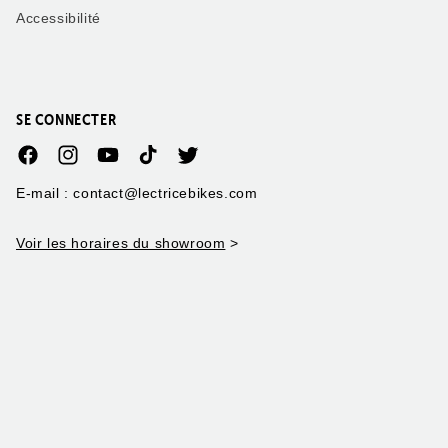
Accessibilité
SE CONNECTER
Facebook
Instagram
YouTube
TikTok
Twitter
E-mail : contact@lectricebikes.com
Voir les horaires du showroom
>