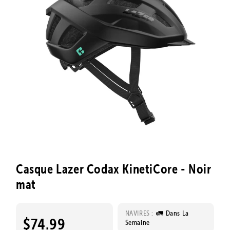
Casque Lazer Codax KinetiCore - Noir
mat
NAVIRES :
🚛 Dans La
$74.99
Semaine