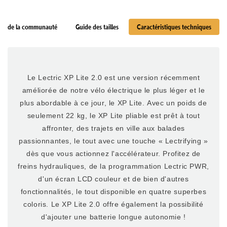
vis de la communauté
Guide des tailles
Caractéristiques techniques
Le Lectric XP Lite 2.0 est une version récemment
améliorée de notre vélo électrique le plus léger et le
plus abordable à ce jour, le XP Lite. Avec un poids de
seulement 22 kg, le XP Lite pliable est prêt à tout
affronter, des trajets en ville aux balades
passionnantes, le tout avec une touche « Lectrifying »
dès que vous actionnez l'accélérateur. Profitez de
freins hydrauliques, de la programmation Lectric PWR,
d'un écran LCD couleur et de bien d'autres
fonctionnalités, le tout disponible en quatre superbes
coloris. Le XP Lite 2.0 offre également la possibilité
d'ajouter une batterie longue autonomie !