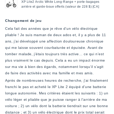
5
XP Lite2 Arctic White Long-Range + porte-bagages
arrière et garde-boue offerts (valeur de 228 $) [CA]
Changement de jeu
Cela fait des années que je rêve d’un vélo électrique
pliable ! Je suis maman de deux ados et, il y a plus de 11
ans, j’ai développé une affection douloureuse chronique
qui me laisse souvent courbaturée et épuisée. Avant de
tomber malade, j’étais toujours très active… ce qui n’est
plus vraiment le cas depuis. Cela a eu un impact énorme
sur ma vie à bien des égards, notamment lorsqu’il s’agit
de faire des activités avec ma famille et mes amis.
Après de nombreuses heures de recherche, j'ai finalement
franchi le pas et acheté le XP Lite 2 équipé d'une batterie
longue autonomie. Mes critères étaient les suivants : 1) un
vélo léger et pliable que je puisse ranger à l'arrière de ma
voiture ; 2) un vélo dont la batterie tiendrait sur une bonne
distance ; et 3) un vélo électrique dont le prix total serait