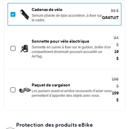
Cadenas de vélo
59 $
Serrure pliante de type accordéon, à fixer sur
GRATUIT
le cadre.
24
Sonnette pour vélo électrique
$
Sonnette en cuivre à fixer sur le guidon, dotée d'un
19
compartiment dissimulé pouvant accueillir un
AirTag.
$
198
Paquet de cargaison
$
Les paniers avant et arrière recouverts d’acier vous
159
permettent d’apporter des objets avec vous.
$
Protection des produits eBike