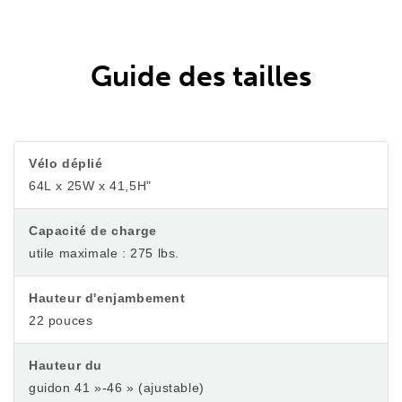
Guide des tailles
Vélo déplié
64L x 25W x 41,5H"
Capacité de charge
utile maximale : 275 lbs.
Hauteur d'enjambement
22 pouces
Hauteur du
guidon 41 »-46 » (ajustable)