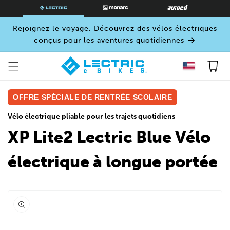
PASSER
AU
CONTENU
Rejoignez le voyage. Découvrez des vélos électriques
conçus pour les aventures quotidiennes
Panier
OFFRE SPÉCIALE DE RENTRÉE SCOLAIRE
Vélo électrique pliable pour les trajets quotidiens
XP Lite2 Lectric Blue Vélo
électrique à longue portée
Ouvrir
le
média