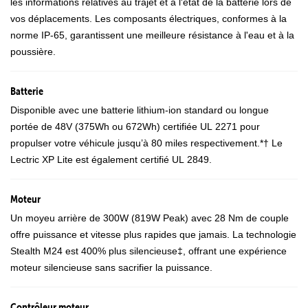
les informations relatives au trajet et à l'état de la batterie lors de
vos déplacements. Les composants électriques, conformes à la
norme IP-65, garantissent une meilleure résistance à l'eau et à la
poussière.
Batterie
Disponible avec une batterie lithium-ion standard ou longue
portée de 48V (375Wh ou 672Wh) certifiée UL 2271 pour
propulser votre véhicule jusqu’à 80 miles respectivement.*† Le
Lectric XP Lite est également certifié UL 2849.
Moteur
Un moyeu arrière de 300W (819W Peak) avec 28 Nm de couple
offre puissance et vitesse plus rapides que jamais. La technologie
Stealth M24 est 400% plus silencieuse‡, offrant une expérience
moteur silencieuse sans sacrifier la puissance.
Contrôleur moteur