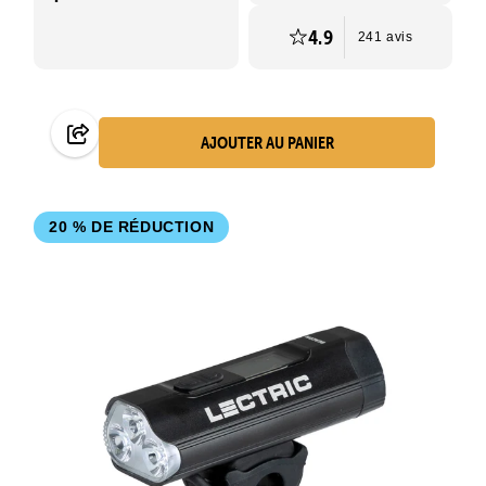
4.9
241 avis
AJOUTER AU PANIER
20 % DE RÉDUCTION