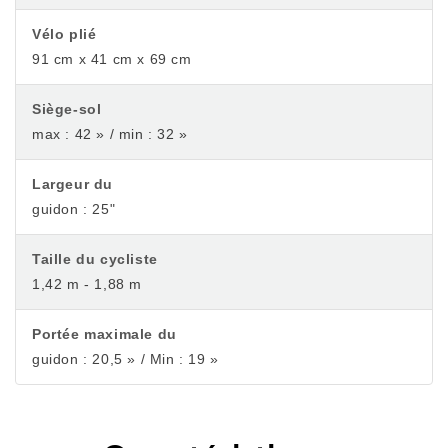
Vélo plié
91 cm x 41 cm x 69 cm
Siège-sol
max : 42 » / min : 32 »
Largeur du
guidon : 25"
Taille du cycliste
1,42 m - 1,88 m
Portée maximale du
guidon : 20,5 » / Min : 19 »