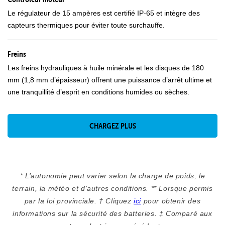
Le régulateur de 15 ampères est certifié IP-65 et intègre des
capteurs thermiques pour éviter toute surchauffe.
Freins
Les freins hydrauliques à huile minérale et les disques de 180
mm (1,8 mm d’épaisseur) offrent une puissance d’arrêt ultime et
une tranquillité d’esprit en conditions humides ou sèches.
CHARGEZ PLUS
* L’autonomie peut varier selon la charge de poids, le
terrain, la météo et d’autres conditions. ** Lorsque permis
par la loi provinciale. † Cliquez
ici
pour obtenir des
informations sur la sécurité des batteries. ‡ Comparé aux